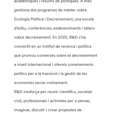
acadèmiques i resums de polítiques. A més
gestiona dos programes de màster sobre
Ecologia Política i Decreixement, una escola
d’estiu, conferències, esdeveniments i tallers
sobre decreixement. En 2022, R&D s’ha
convertit en un institut de recerca i política
que promou converses sobre el decreixement
a nivell internacional i ofereix coneixements
polítics per a la transició i la gestió de les
economies sense creixement.
R&D s’esforça per reunir científics, societat
civil, professionals i activistes per a pensar,
imaginar, discutir i crear propostes de