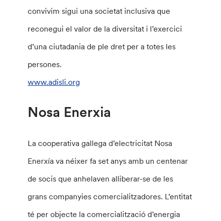
convivim sigui una societat inclusiva que
reconegui el valor de la diversitat i l’exercici
d’una ciutadania de ple dret per a totes les
persones.
www.adisli.org
Nosa Enerxia
La cooperativa gallega d’electricitat Nosa
Enerxía va néixer fa set anys amb un centenar
de socis que anhelaven alliberar-se de les
grans companyies comercialitzadores. L’entitat
té per objecte la comercialització d’energia