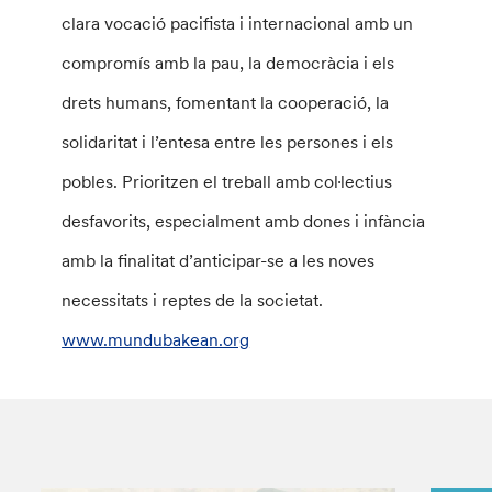
clara vocació pacifista i internacional amb un
compromís amb la pau, la democràcia i els
drets humans, fomentant la cooperació, la
solidaritat i l’entesa entre les persones i els
pobles. Prioritzen el treball amb col·lectius
desfavorits, especialment amb dones i infància
amb la finalitat d’anticipar-se a les noves
necessitats i reptes de la societat.
www.mundubakean.org