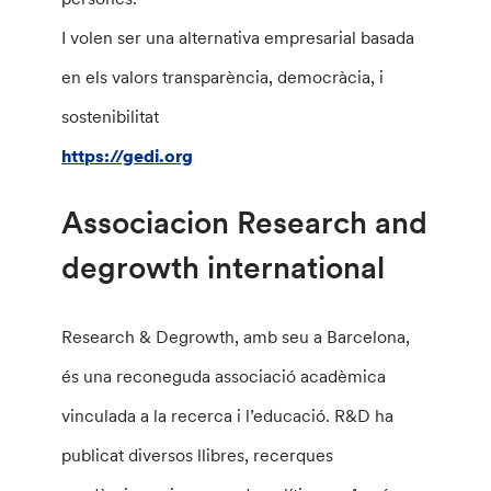
I volen ser una alternativa empresarial basada
en els valors transparència, democràcia, i
sostenibilitat
https://gedi.org
Associacion Research and
degrowth international
Research & Degrowth, amb seu a Barcelona,
és una reconeguda associació acadèmica
vinculada a la recerca i l’educació. R&D ha
publicat diversos llibres, recerques