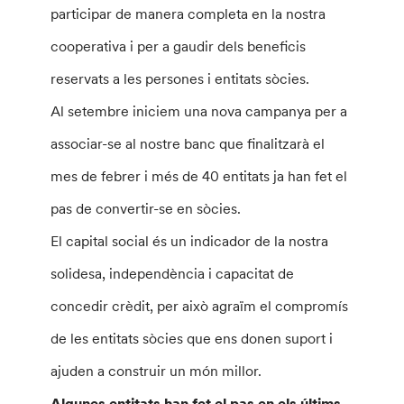
participar de manera completa en la nostra
cooperativa i per a gaudir dels beneficis
reservats a les persones i entitats sòcies.
Al setembre iniciem una nova campanya per a
associar-se al nostre banc que finalitzarà el
mes de febrer i més de 40 entitats ja han fet el
pas de convertir-se en sòcies.
El capital social és un indicador de la nostra
solidesa, independència i capacitat de
concedir crèdit, per això agraïm el compromís
de les entitats sòcies que ens donen suport i
ajuden a construir un món millor.
Algunes entitats han fet el pas en els últims