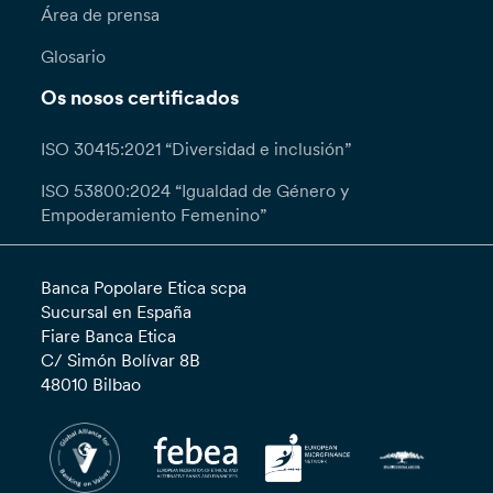
Área de prensa
Glosario
Os nosos certificados
ISO 30415:2021 “Diversidad e inclusión”
ISO 53800:2024 “Igualdad de Género y
Empoderamiento Femenino”
Banca Popolare Etica scpa
Sucursal en España
Fiare Banca Etica
C/ Simón Bolívar 8B
48010 Bilbao