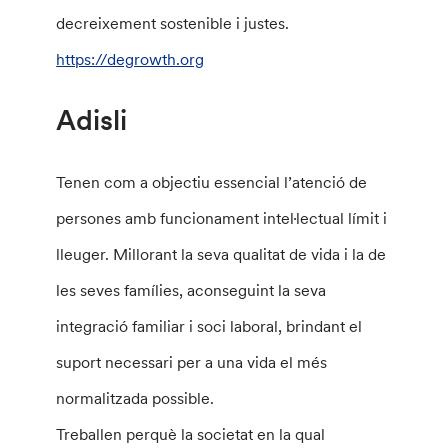
decreixement sostenible i justes.
https://degrowth.org
Adisli
Tenen com a objectiu essencial l’atenció de
persones amb funcionament intel·lectual límit i
lleuger. Millorant la seva qualitat de vida i la de
les seves famílies, aconseguint la seva
integració familiar i soci laboral, brindant el
suport necessari per a una vida el més
normalitzada possible.
Treballen perquè la societat en la qual