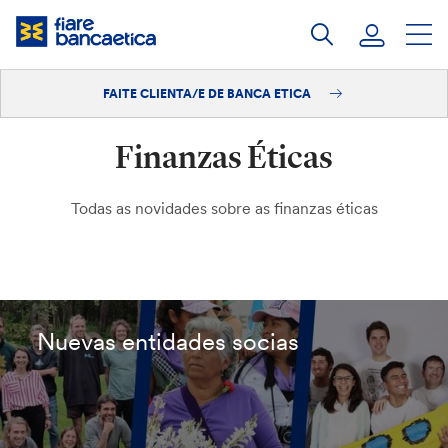
Saltar
ao
contido
FAITE CLIENTA/E DE BANCA ETICA
Iniciar sesión
Finanzas Éticas
Faite clienta/e
Todas as novidades sobre as finanzas éticas
Nuevas entidades socias