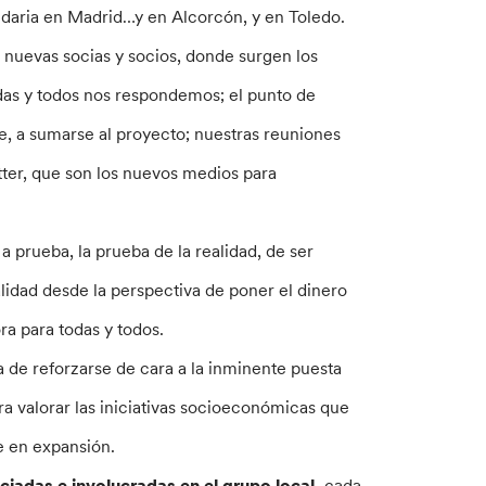
lidaria en Madrid…y en Alcorcón, y en Toledo.
 nuevas socias y socios, donde surgen los
odas y todos nos respondemos; el punto de
e, a sumarse al proyecto; nuestras reuniones
tter, que son los nuevos medios para
 prueba, la prueba de la realidad, de ser
lidad desde la perspectiva de poner el dinero
a para todas y todos.
a de reforzarse de cara a la inminente puesta
a valorar las iniciativas socioeconómicas que
e en expansión.
ciadas e involucradas en el grupo local,
cada