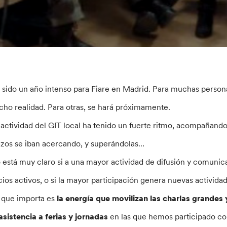
 sido un año intenso para Fiare en Madrid. Para muchas persona
cho realidad. Para otras, se hará próximamente.
 actividad del GIT local ha tenido un fuerte ritmo, acompañando
azos se iban acercando, y superándolas…
 está muy claro si a una mayor actividad de difusión y comunic
cios activos, o si la mayor participación genera nuevas activida
 que importa es
la energía que movilizan las charlas grandes
 asistencia a ferias y jornadas
en las que hemos participado con