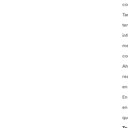
co
Ta
te
in
me
co
Ah
re
en
En
en
qu
To