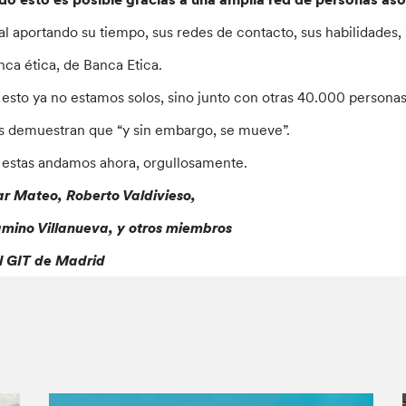
al aportando su tiempo, sus redes de contacto, sus habilidades,
nca ética, de Banca Etica.
 esto ya no estamos solos, sino junto con otras 40.000 personas
s demuestran que “y sin embargo, se mueve”.
 estas andamos ahora, orgullosamente.
r Mateo, Roberto Valdivieso,
mino Villanueva, y otros miembros
l GIT de Madrid