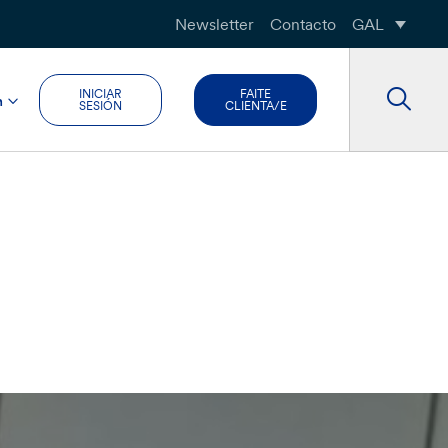
Newsletter
Contacto
GAL
INICIAR
FAITE
n
SESIÓN
CLIENTA/E