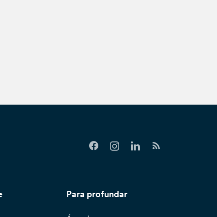
e
Para profundar