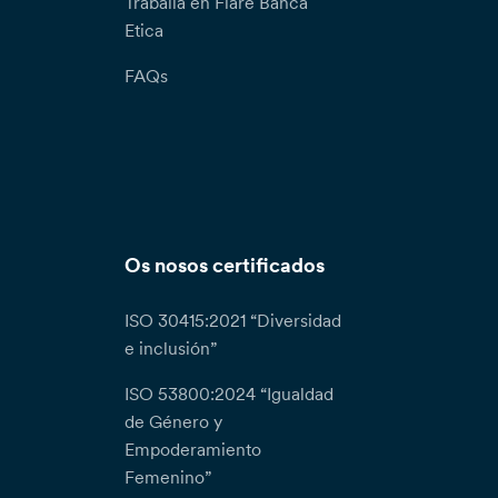
Traballa en Fiare Banca
Etica
FAQs
Os nosos certificados
ISO 30415:2021 “Diversidad
e inclusión”
ISO 53800:2024 “Igualdad
de Género y
Empoderamiento
Femenino”