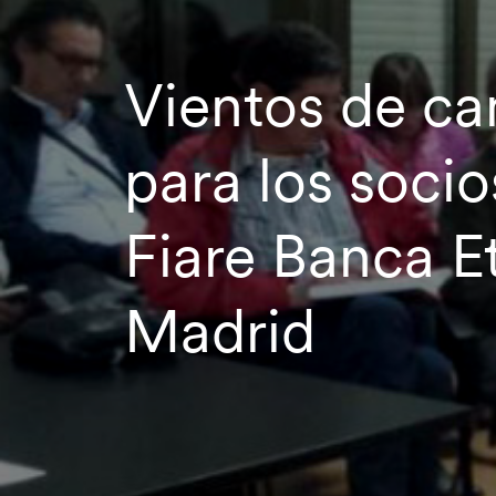
Vientos de c
para los socio
Fiare Banca E
Madrid