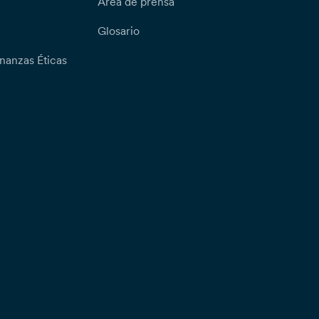
Área de prensa
Glosario
nanzas Éticas