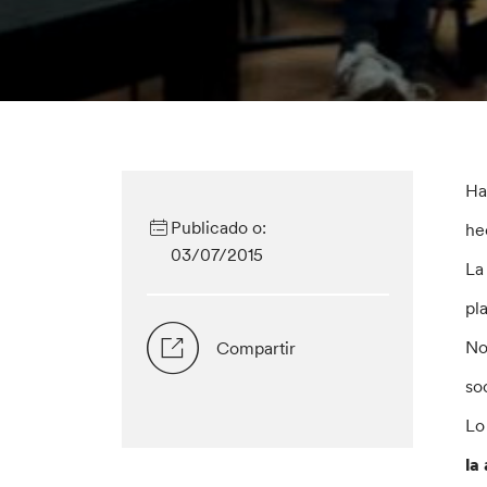
Ha
Publicado o:
he
03/07/2015
La
pl
No
Compartir
so
Lo
la