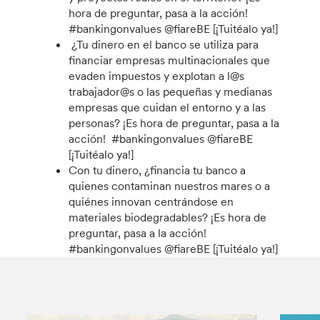
hora de preguntar, pasa a la acción!
#bankingonvalues @fiareBE [¡Tuitéalo ya!]
¿Tu dinero en el banco se utiliza para
financiar empresas multinacionales que
evaden impuestos y explotan a l@s
trabajador@s o las pequeñas y medianas
empresas que cuidan el entorno y a las
personas? ¡Es hora de preguntar, pasa a la
acción! #bankingonvalues @fiareBE
[¡Tuitéalo ya!]
Con tu dinero, ¿financia tu banco a
quienes contaminan nuestros mares o a
quiénes innovan centrándose en
materiales biodegradables? ¡Es hora de
preguntar, pasa a la acción!
#bankingonvalues @fiareBE [¡Tuitéalo ya!]