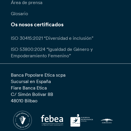
Área de prensa
Glosario
Os nosos certificados
ISO 30415:2021 “Diversidad e inclusión”
ISO 53800:2024 “Igualdad de Género y
Empoderamiento Femenino”
Banca Popolare Etica scpa
Sucursal en España
Fiare Banca Etica
C/ Simón Bolívar 8B
48010 Bilbao