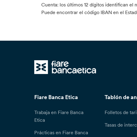
Cuenta: los últimos 12 dígitos identifican e
Puede encontrar el código IBAN en el Estado
Fiare Banca Etica
Tablón de a
Trabaja en Fiare Banca
Folletos de tari
Etica
Tasas de inter
Prácticas en Fiare Banca