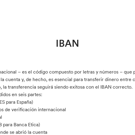
IBAN
acional – es el código compuesto por letras y números – que pe
a cuenta y, de hecho, es esencial para transferir dinero entre c
, la transferencia seguirá siendo exitosa con el IBAN correcto.
idos en seis partes:
(ES para España)
 de verificación internacional
l
18 para Banca Etica)
onde se abrió la cuenta