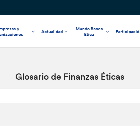
mpresas y
Mundo Banca
Actualidad
Participació
anizaciones
Etica
Glosario de Finanzas Éticas