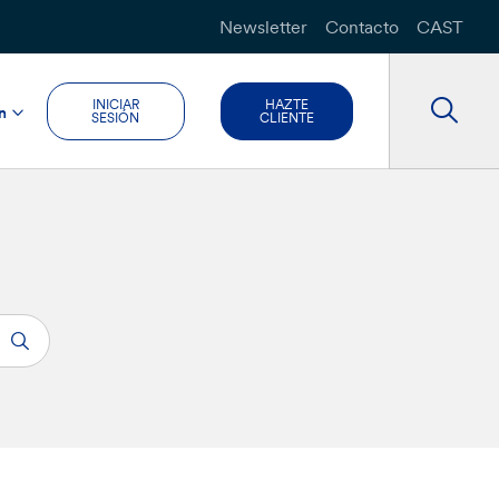
Newsletter
Contacto
CAST
INICIAR
HAZTE
n
SESIÓN
CLIENTE