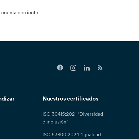
 cuenta corriente.
ndizar
Nuestros certificados
ISO 30415:2021 “Diversidad
e inclusión”
ISO 53800:2024 “Igualdad