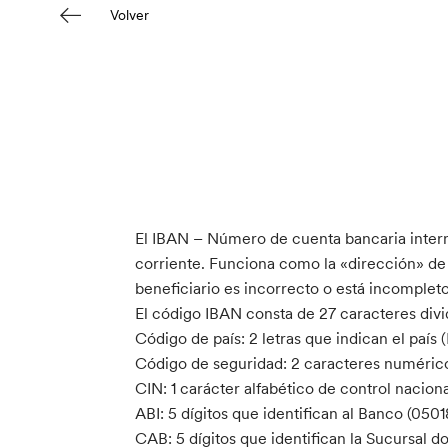
Volver
El IBAN – Número de cuenta bancaria intern
corriente. Funciona como la «dirección» de l
beneficiario es incorrecto o está incompleto
El código IBAN consta de 27 caracteres divid
Código de país: 2 letras que indican el país 
Código de seguridad: 2 caracteres numéricos
CIN: 1 carácter alfabético de control naciona
ABI: 5 dígitos que identifican al Banco (050
CAB: 5 dígitos que identifican la Sucursal d