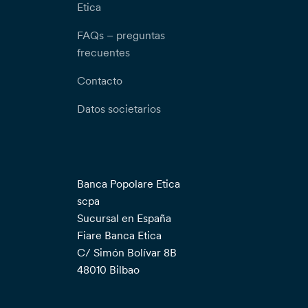
Etica
FAQs – preguntas
frecuentes
Contacto
Datos societarios
Banca Popolare Etica
scpa
Sucursal en España
Fiare Banca Etica
C/ Simón Bolívar 8B
48010 Bilbao