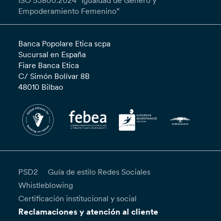
ISO 53800:2024 “Igualdad de Género y
Empoderamiento Femenino”
Banca Popolare Etica scpa
Sucursal en España
Fiare Banca Etica
C/ Simón Bolívar 8B
48010 Bilbao
PSD2
Guía de estilo Redes Sociales
Whistleblowing
Certificación institucional y social
Reclamaciones y atención al cliente