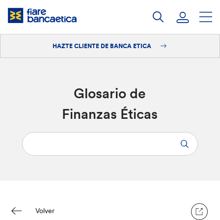
Saltar
a
contenido
HAZTE CLIENTE DE BANCA ETICA
Iniciar sesión
Hazte cliente
Glosario de
Finanzas Éticas
Volver