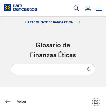
Saltar
a
contenido
HAZTE CLIENTE DE BANCA ETICA
Iniciar sesión
Hazte cliente
Glosario de
Finanzas Éticas
Volver