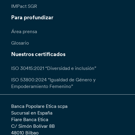
IMPact SGR
Para profundizar
Área prensa
Glosario
Nuestros certificados
ISO 30415:2021 “Diversidad e inclusión”
ISO 53800:2024 “Igualdad de Género y
Empoderamiento Femenino”
Banca Popolare Etica scpa
Sucursal en España
Fiare Banca Etica
C/ Simón Bolívar 8B
48010 Bilbao