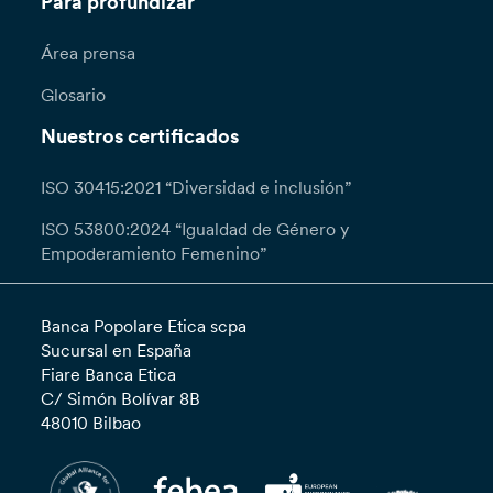
Para profundizar
Área prensa
Glosario
Nuestros certificados
ISO 30415:2021 “Diversidad e inclusión”
ISO 53800:2024 “Igualdad de Género y
Empoderamiento Femenino”
Banca Popolare Etica scpa
Sucursal en España
Fiare Banca Etica
C/ Simón Bolívar 8B
48010 Bilbao