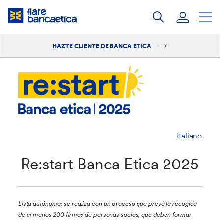
Saltar
a
contenido
HAZTE CLIENTE DE BANCA ETICA
Iniciar sesión
Hazte cliente
Italiano
Re:start Banca Etica 2025
Lista autónoma: se realiza con un proceso que prevé la recogida
de al menos 200 firmas de personas socias, que deben formar