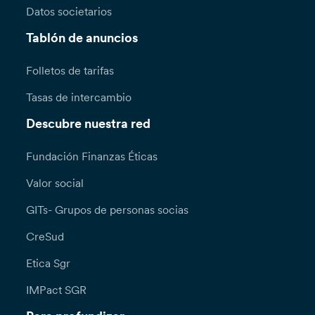
Datos societarios
Tablón de anuncios
Folletos de tarifas
Tasas de intercambio
Descubre nuestra red
Fundación Finanzas Éticas
Valor social
GITs- Grupos de personas socias
CreSud
Etica Sgr
IMPact SGR