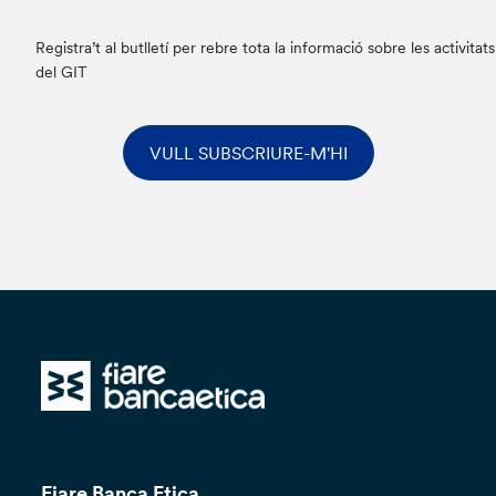
Registra’t al butlletí per rebre tota la informació sobre les activitats
del GIT
VULL SUBSCRIURE-M'HI
Fiare Banca Etica