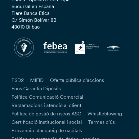
Sucursal en España
Fiare Banca Etica
C/ Simón Bolívar 8B
48010 Bilbao
PSD2
MIFID
Oferta pública d’accions
Fons Garantia Dipòsits
Política Comunicació Comercial
Reclamacions i atenció al client
Política de gestió de riscos ASG
Whistleblowing
Certificació institucional i social
Termes d’ús
Prevenció blanqueig de capitals