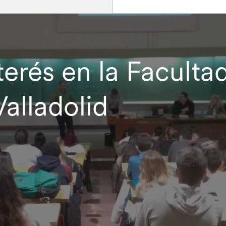
erés en la Faculta
alladolid