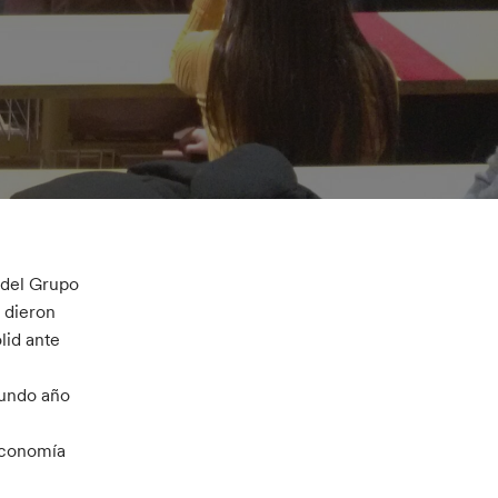
 del Grupo
, dieron
lid ante
gundo año
 Economía