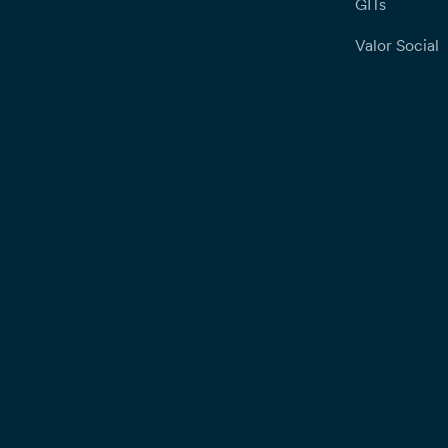
GITs
Valor Social