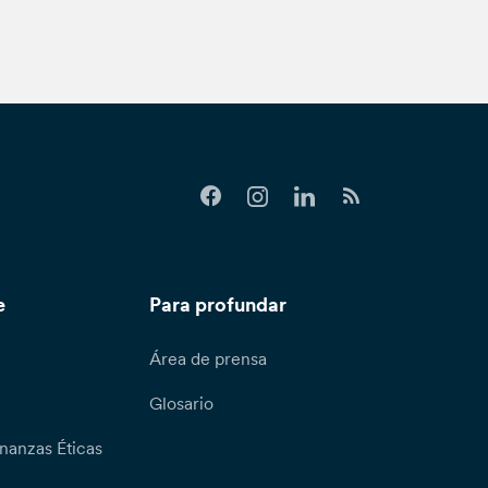
e
Para profundar
Área de prensa
Glosario
nanzas Éticas