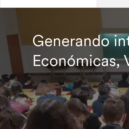
Generando int
Económicas, V