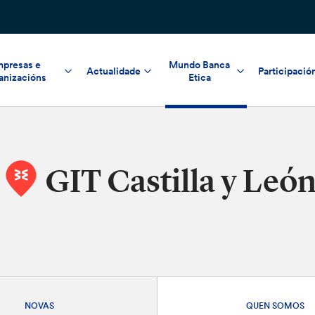
presas e
Mundo Banca
Actualidade
Participació
anizacións
Etica
GIT Castilla y Leó
NOVAS
QUEN SOMOS