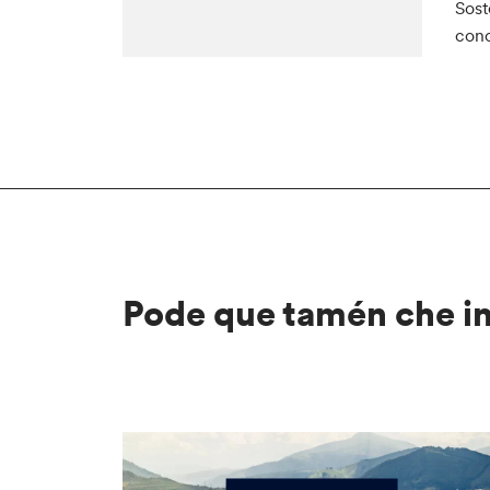
Sost
cono
Pode que tamén che i