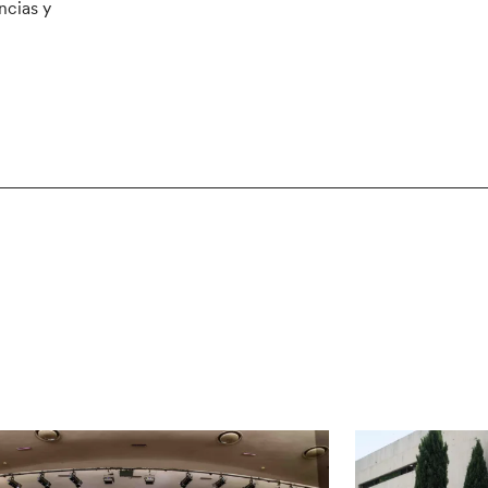
ncias y