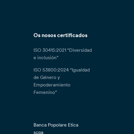
Os nosos certificados
ISO 30415:2021 “Diversidad
e inclusión”
ISO 53800:2024 “Igualdad
de Género y
Empoderamiento
Femenino”
Banca Popolare Etica
scpa