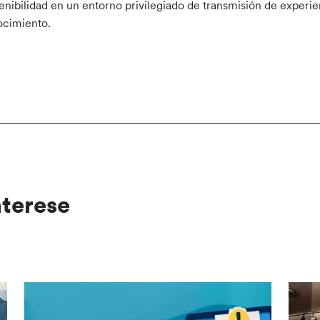
enibilidad en un entorno privilegiado de transmisión de experie
cimiento.
nterese