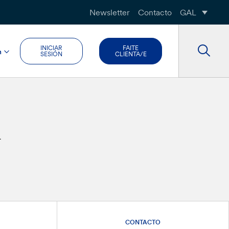
Newsletter
Contacto
GAL
INICIAR
FAITE
n
SESIÓN
CLIENTA/E
n
CONTACTO