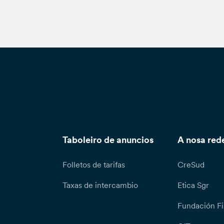
Taboleiro de anuncios
A nosa red
Folletos de tarifas
CreSud
Taxas de intercambio
Etica Sgr
Fundación Fi