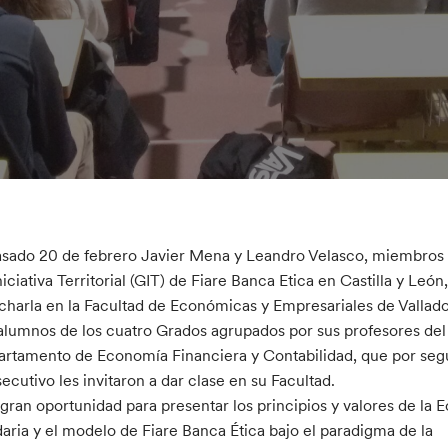
asado 20 de febrero Javier Mena y Leandro Velasco, miembros
niciativa Territorial (GIT) de Fiare Banca Etica en Castilla y León
charla en la Facultad de Económicas y Empresariales de Vallado
alumnos de los cuatro Grados agrupados por sus profesores del
rtamento de Economía Financiera y Contabilidad, que por se
ecutivo les invitaron a dar clase en su Facultad.
gran oportunidad para presentar los principios y valores de la
daria y el modelo de Fiare Banca Ética bajo el paradigma de la