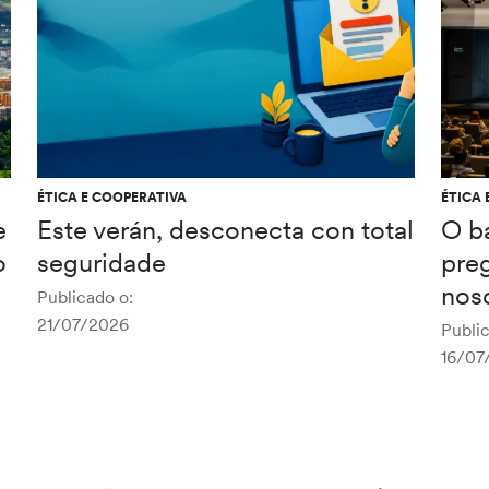
ÉTICA E COOPERATIVA
ÉTICA 
e
Este verán, desconecta con total
O b
o
seguridade
pre
noso
Publicado o:
21/07/2026
Public
16/07