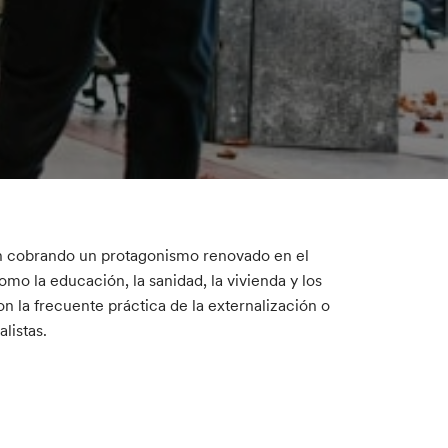
án cobrando un protagonismo renovado en el
mo la educación, la sanidad, la vivienda y los
on la frecuente práctica de la externalización o
listas.