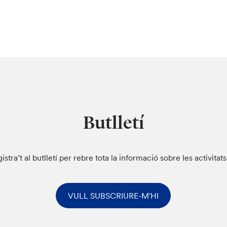
Butlletí
istra’t al butlletí per rebre tota la informació sobre les activitat
VULL SUBSCRIURE-M'HI