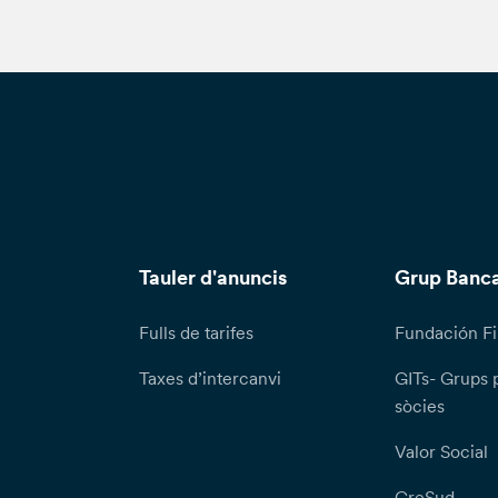
Tauler d'anuncis
Grup Banca
Fulls de tarifes
Fundación Fi
Taxes d’intercanvi
GITs- Grups 
sòcies
Valor Social
CreSud