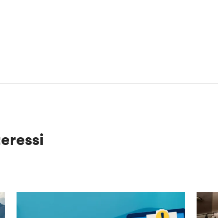
teressi