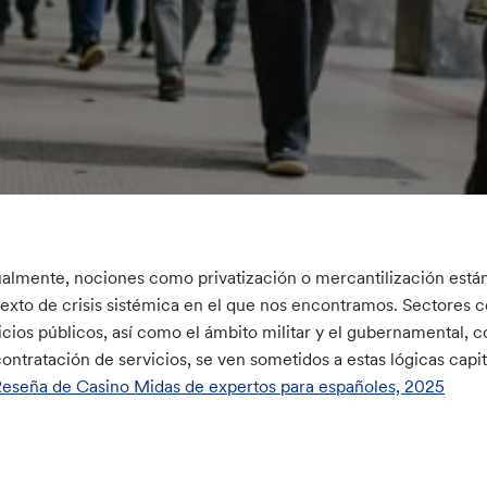
almente, nociones como privatización o mercantilización est
exto de crisis sistémica en el que nos encontramos. Sectores co
icios públicos, así como el ámbito militar y el gubernamental, c
ontratación de servicios, se ven sometidos a estas lógicas capita
eseña de Casino Midas de expertos para españoles, 2025