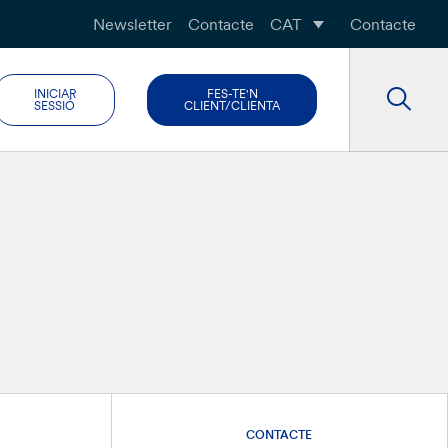
Newsletter
Contacte
CAT
Contacte
INICIAR
FES-TE'N
SESSIÓ
CLIENT/CLIENTA
CONTACTE