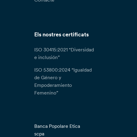
Els nostres certificats
ISO 30415:2021 “Diversidad
e inclusión”
ISO 53800:2024 “Igualdad
de Género y
Empoderamiento
Femenino”
Banca Popolare Etica
scpa