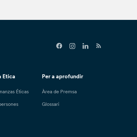
 Etica
Per a aprofundir
nanzas Éticas
Àrea de Premsa
persones
Glossari