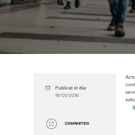
Actu
cont
Publicat el dia:
serv
19/01/2016
subc
R
COMPARTEIX