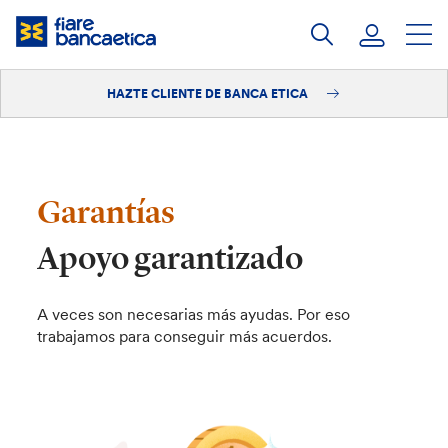
Saltar
a
contenido
HAZTE CLIENTE DE BANCA ETICA
Iniciar sesión
Hazte cliente
Garantías
Apoyo garantizado
A veces son necesarias más ayudas. Por eso
trabajamos para conseguir más acuerdos.