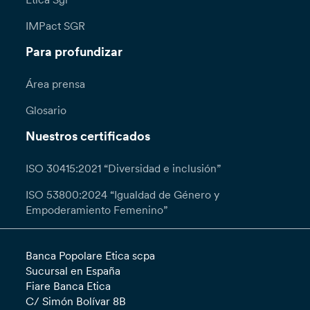
IMPact SGR
Para profundizar
Área prensa
Glosario
Nuestros certificados
ISO 30415:2021 “Diversidad e inclusión”
ISO 53800:2024 “Igualdad de Género y
Empoderamiento Femenino”
Banca Popolare Etica scpa
Sucursal en España
Fiare Banca Etica
C/ Simón Bolívar 8B