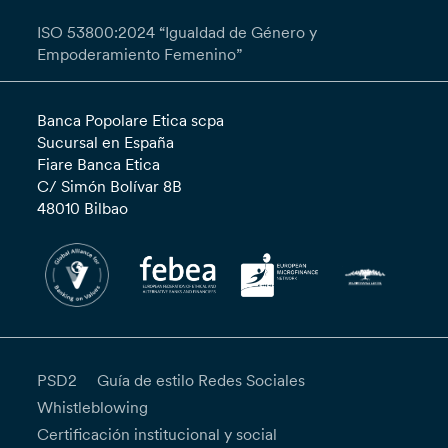
ISO 53800:2024 “Igualdad de Género y
Empoderamiento Femenino”
Banca Popolare Etica scpa
Sucursal en España
Fiare Banca Etica
C/ Simón Bolívar 8B
48010 Bilbao
PSD2
Guía de estilo Redes Sociales
Whistleblowing
Certificación institucional y social