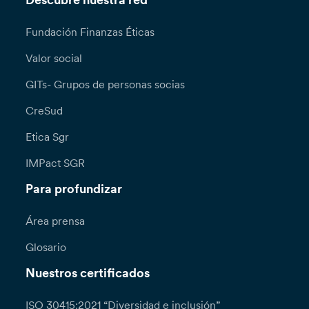
Descubre nuestra red
Fundación Finanzas Éticas
Valor social
GITs- Grupos de personas socias
CreSud
Etica Sgr
IMPact SGR
Para profundizar
Área prensa
Glosario
Nuestros certificados
ISO 30415:2021 “Diversidad e inclusión”