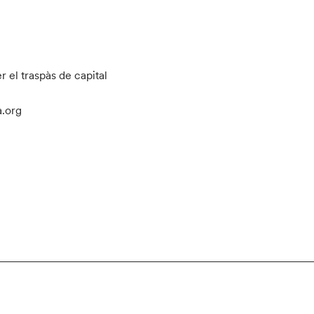
 el traspàs de capital
a.org