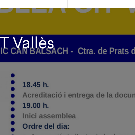
 Vallès