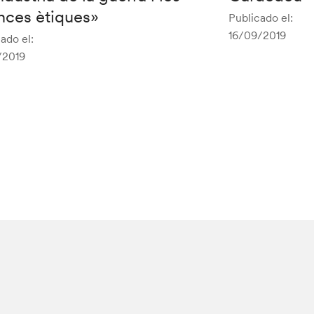
nces ètiques»
Publicado el:
16/09/2019
ado el:
/2019