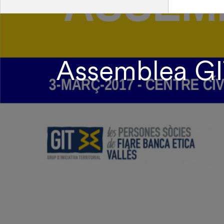
Assemblea GIT