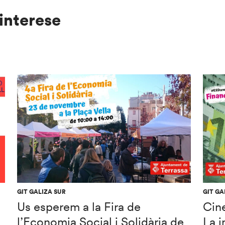
interese
GIT GALIZA SUR
GIT GA
Us esperem a la Fira de
Cine
l’Economia Social i Solidària de
La i