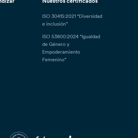
ndizar
Nuestros certificados
ISO 30415:2021 “Diversidad
e inclusión”
ISO 53800:2024 “Igualdad
de Género y
Empoderamiento
Femenino”