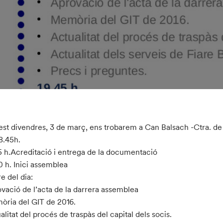
st divendres, 3 de març, ens trobarem a Can Balsach -Ctra. de P
18.45h.
5 h.Acreditació i entrega de la documentació
0 h. Inici assemblea
e del dia:
vació de l’acta de la darrera assemblea
ria del GIT de 2016.
alitat del procés de traspàs del capital dels socis.