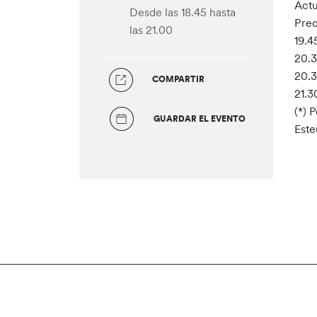
Actu
Desde las 18.45
hasta
Prec
las 21.00
19.4
20.3
20.3
COMPARTIR
21.3
(*) 
GUARDAR EL EVENTO
Este