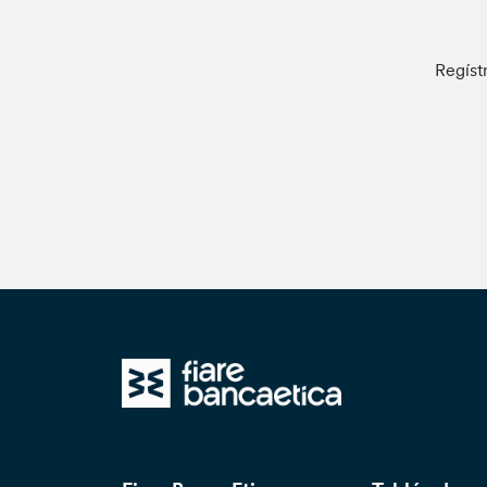
Regíst