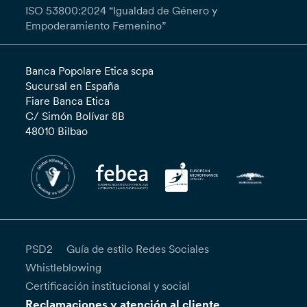
ISO 53800:2024 “Igualdad de Género y
Empoderamiento Femenino”
Banca Popolare Etica scpa
Sucursal en España
Fiare Banca Etica
C/ Simón Bolívar 8B
48010 Bilbao
PSD2
Guía de estilo Redes Sociales
Whistleblowing
Certificación institucional y social
Reclamaciones y atención al cliente