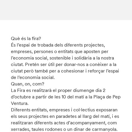
Què és la fira?
És l’espai de trobada dels diferents projectes,
empreses, persones o entitats que aposten per
l’economia social, sostenible i solidària a la nostra
ciutat. Pretén ser útil per donar-nos a conèixer a la
ciutat però també per a cohesionar i reforçar l’espai
de l’economia social.
Quan, on, com?
La Fira es realitzarà el proper diumenge dia 2
d’octubre a partir de les 10 del matí a la Plaça de Pep
Ventura.
Diferents entitats, empreses i col∙lectius exposaran
els seus projectes en paradetes al llarg del matí, i es
realitzaran diferents actes d’acompanyament, com
xerrades, taules rodones o un dinar de carmanyola.