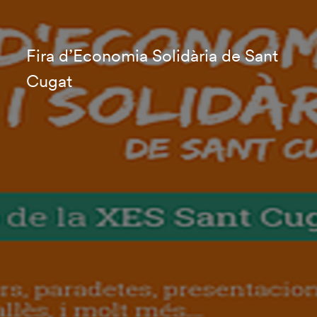
Fira d’Economia Solidària de Sant
Cugat