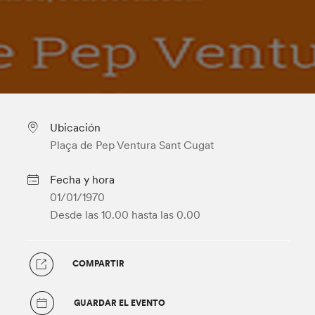
Ubicación
Plaça de Pep Ventura Sant Cugat
Fecha y hora
01/01/1970
Desde las 10.00
hasta las 0.00
COMPARTIR
GUARDAR EL EVENTO