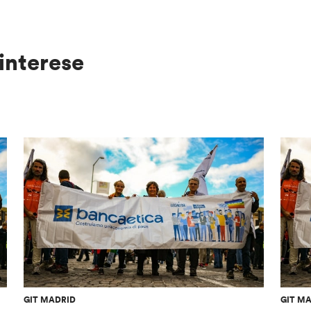
interese
GIT MADRID
GIT M