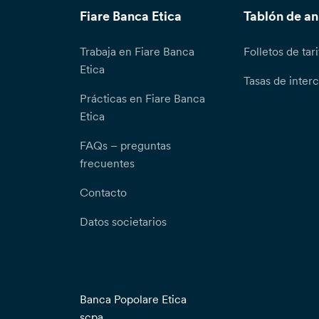
Fiare Banca Etica
Tablón de a
Trabaja en Fiare Banca
Folletos de tari
Etica
Tasas de inter
Prácticas en Fiare Banca
Etica
FAQs – preguntas
frecuentes
Contacto
Datos societarios
Banca Popolare Etica
scpa