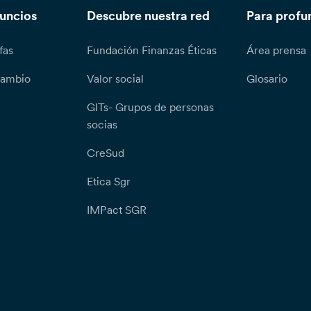
nuncios
Descubre nuestra red
Para profu
fas
Fundación Finanzas Éticas
Área prensa
cambio
Valor social
Glosario
GITs- Grupos de personas
socias
CreSud
Etica Sgr
IMPact SGR