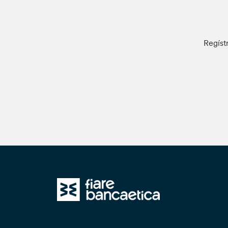
Regíst