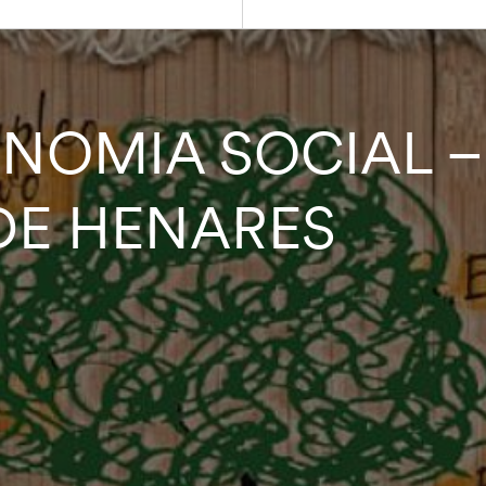
ONOMIA SOCIAL 
DE HENARES