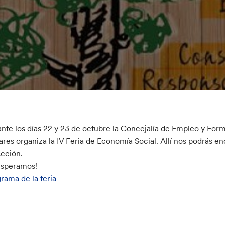
nte los días 22 y 23 de octubre la Concejalía de Empleo y Fo
res organiza la IV Feria de Economía Social. Allí nos podrás 
cción.
esperamos!
rama de la feria