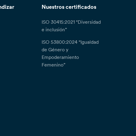
ndizar
Nuestros certificados
ISO 30415:2021 “Diversidad
e inclusión”
ISO 53800:2024 “Igualdad
de Género y
Empoderamiento
Femenino”