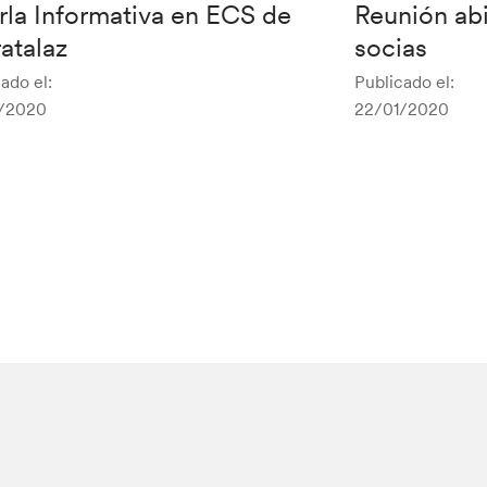
rla Informativa en ECS de
Reunión ab
atalaz
socias
ado el:
Publicado el:
/2020
22/01/2020