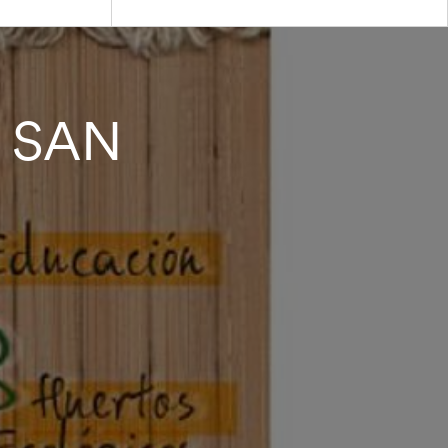
– SAN