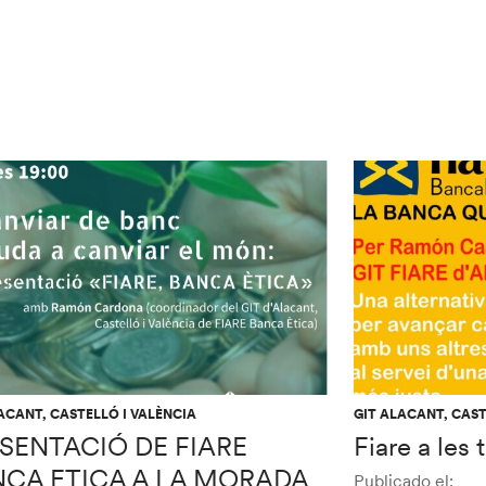
ACANT, CASTELLÓ I VALÈNCIA
GIT ALACANT, CAST
SENTACIÓ DE FIARE
Fiare a les 
CA ETICA A LA MORADA
Publicado el: