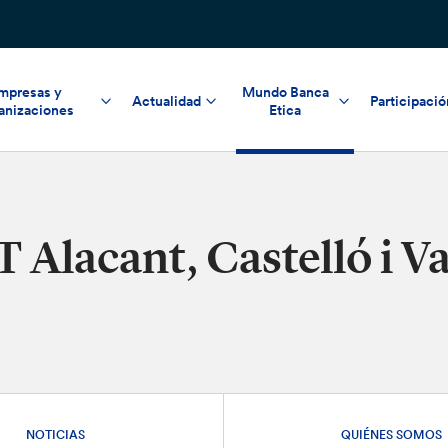
mpresas y
Mundo Banca
Actualidad
Participació
anizaciones
Etica
T Alacant, Castelló i V
NOTICIAS
QUIÉNES SOMOS