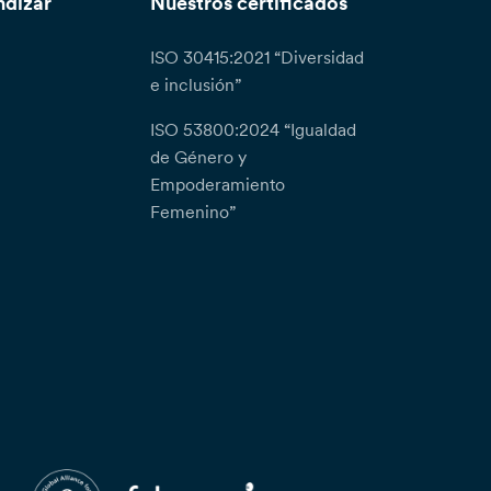
ndizar
Nuestros certificados
ISO 30415:2021 “Diversidad
e inclusión”
ISO 53800:2024 “Igualdad
de Género y
Empoderamiento
Femenino”