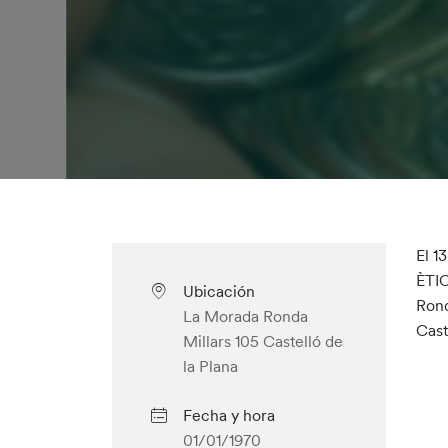
El 1
ÈTI
Ubicación
Rond
La Morada Ronda
Cast
Millars 105 Castelló de
la Plana
Fecha y hora
01/01/1970