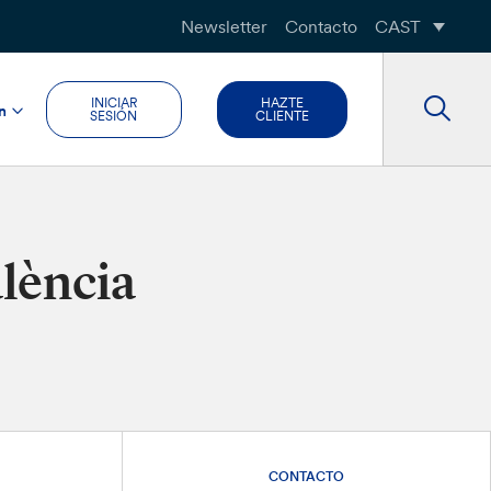
Newsletter
Contacto
CAST
INICIAR
HAZTE
n
SESIÓN
CLIENTE
alència
CONTACTO