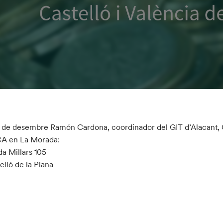
3 de desembre Ramón Cardona, coordinador del GIT d’Alacant, 
CA en La Morada:
a Millars 105
elló de la Plana