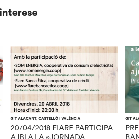
interese
GIT ALACANT, CASTELLÓ I VALÈNCIA
GIT AL
20/04/2018 FIARE PARTICIPA
PRE
A IBI A LA «JORNADA
BAN