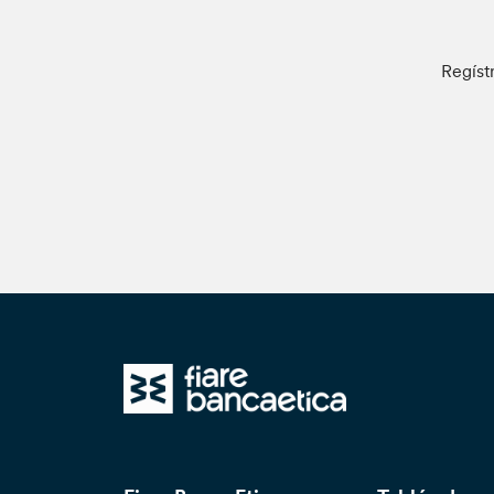
Regíst