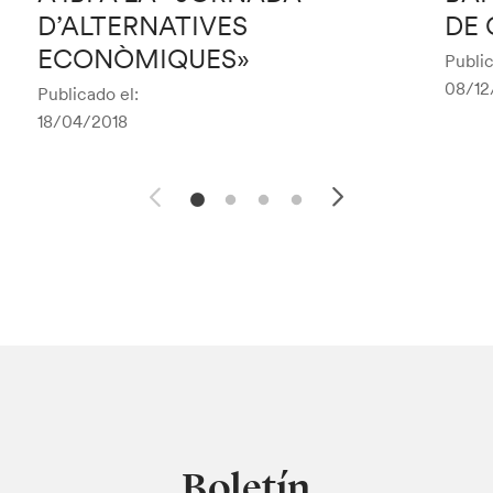
D’ALTERNATIVES
DE 
ECONÒMIQUES»
Public
08/12
Publicado el:
18/04/2018
Boletín