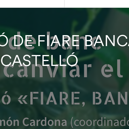
 DE FIARE BANCA
 CASTELLÓ