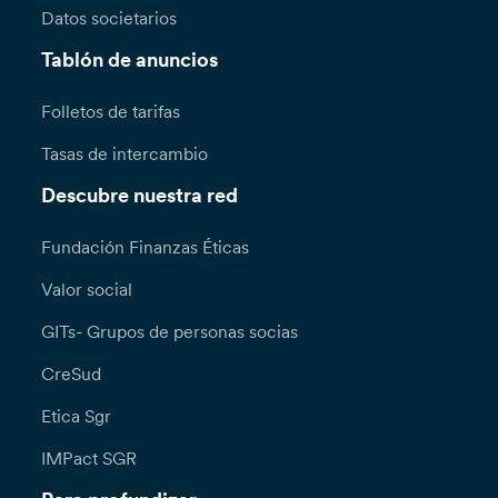
Datos societarios
Tablón de anuncios
Folletos de tarifas
Tasas de intercambio
Descubre nuestra red
Fundación Finanzas Éticas
Valor social
GITs- Grupos de personas socias
CreSud
Etica Sgr
IMPact SGR