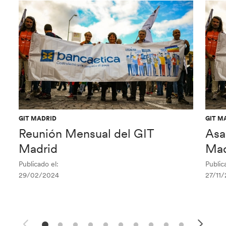
GIT MADRID
GIT M
Reunión Mensual del GIT
Asa
Madrid
Mad
Publicado el:
Public
29/02/2024
27/11