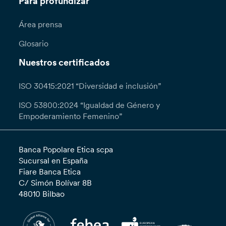
Para profundizar
Área prensa
Glosario
Nuestros certificados
ISO 30415:2021 “Diversidad e inclusión”
ISO 53800:2024 “Igualdad de Género y
Empoderamiento Femenino”
Banca Popolare Etica scpa
Sucursal en España
Fiare Banca Etica
C/ Simón Bolívar 8B
48010 Bilbao