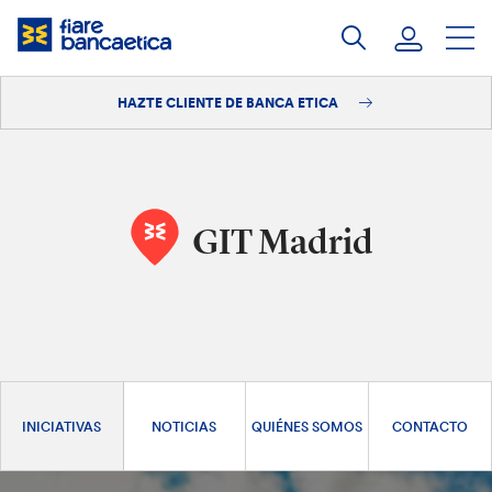
Saltar
a
contenido
HAZTE CLIENTE DE BANCA ETICA
Iniciar sesión
Hazte cliente
GIT Madrid
INICIATIVAS
NOTICIAS
QUIÉNES SOMOS
CONTACTO