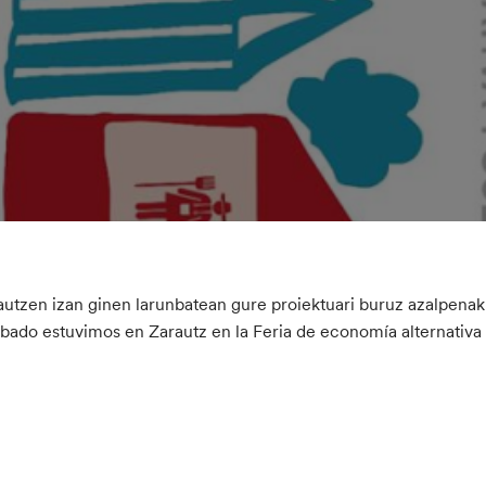
utzen izan ginen larunbatean gure proiektuari buruz azalpena
ábado estuvimos en Zarautz en la Feria de economía alternativa y