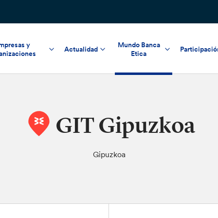
mpresas y
Mundo Banca
Actualidad
Participació
anizaciones
Etica
GIT Gipuzkoa
Gipuzkoa