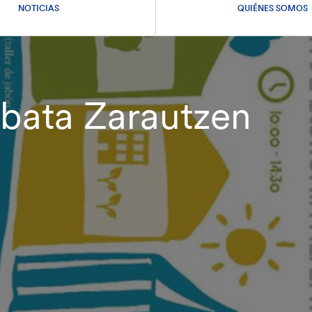
NOTICIAS
QUIÉNES SOMOS
nbata Zarautzen