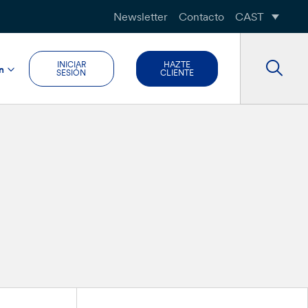
Newsletter
Contacto
CAST
INICIAR
HAZTE
n
SESIÓN
CLIENTE