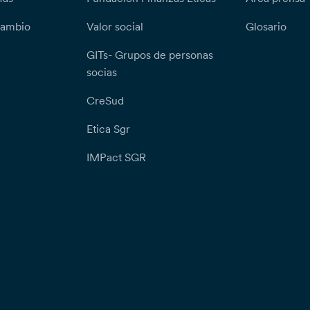
cambio
Valor social
Glosario
GITs- Grupos de personas
socias
CreSud
Etica Sgr
IMPact SGR