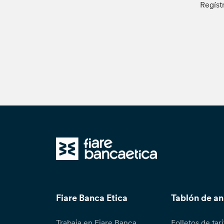
Regíst
Fiare Banca Etica
Tablón de a
Trabaja en Fiare Banca
Folletos de tari