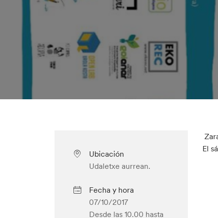
Zara
El s
Ubicación
Udaletxe aurrean.
Fecha y hora
07/10/2017
Desde las 10.00
hasta