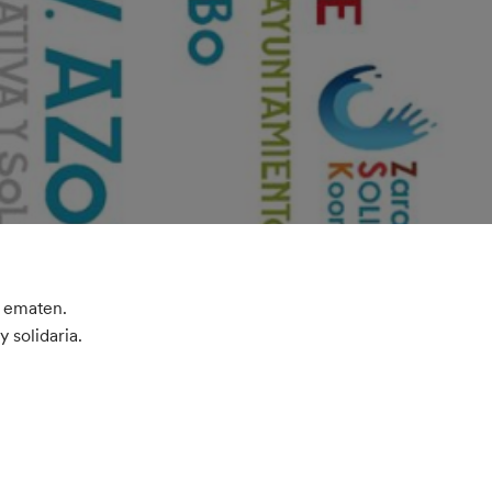
k ematen.
 solidaria.