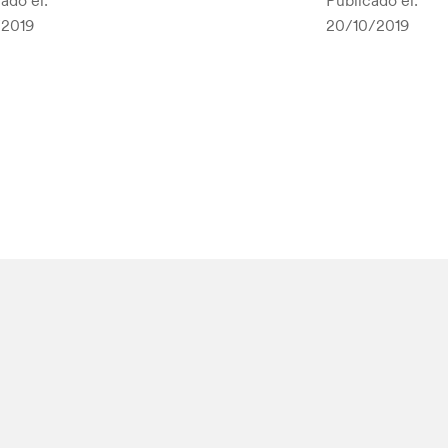
ado el:
Publicado el:
/2019
20/10/2019