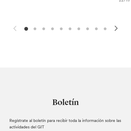
22/11
Boletín
Regístrate al boletín para recibir toda la información sobre las
actividades del GIT