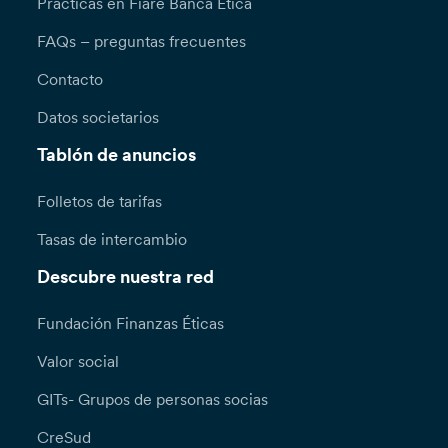
Prácticas en Fiare Banca Etica
FAQs – preguntas frecuentes
Contacto
Datos societarios
Tablón de anuncios
Folletos de tarifas
Tasas de intercambio
Descubre nuestra red
Fundación Finanzas Éticas
Valor social
GITs- Grupos de personas socias
CreSud