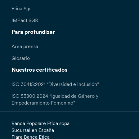
Etica Sgr
IMPact SGR
Para profundizar
Área prensa
Glosario
Nuestros certificados
ISO 30415:2021 “Diversidad e inclusión”
ISO 53800:2024 “Igualdad de Género y
Empoderamiento Femenino”
Banca Popolare Etica scpa
Sucursal en España
Fiare Banca Etica