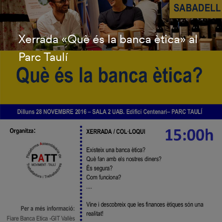
Xerrada «Què és la banca ètica» al
Parc Taulí