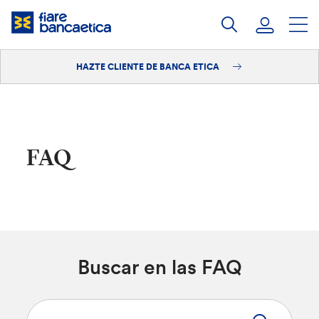
Saltar
a
contenido
HAZTE CLIENTE DE BANCA ETICA
Iniciar sesión
Hazte cliente
FAQ
Buscar en las FAQ