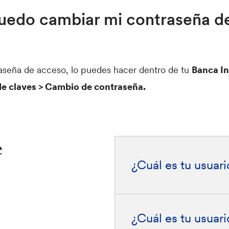
edo cambiar mi contraseña d
raseña de acceso, lo puedes hacer dentro de tu
Banca I
de claves > Cambio de contraseña.
e
¿Cuál es tu usuari
¿Cuál es tu usuar