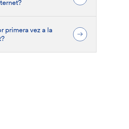
ternet?
 primera vez a la
t?
ndizar
Nuestros certificados