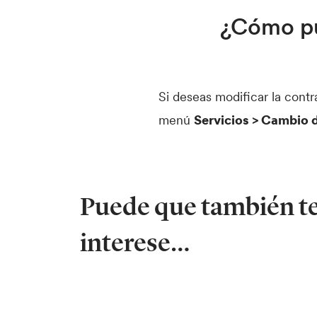
¿Cómo pu
Si deseas modificar la cont
menú
Servicios > Cambio 
Puede que también t
interese…