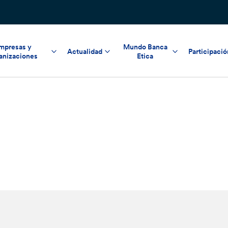
mpresas y
Mundo Banca
Actualidad
Participació
anizaciones
Etica