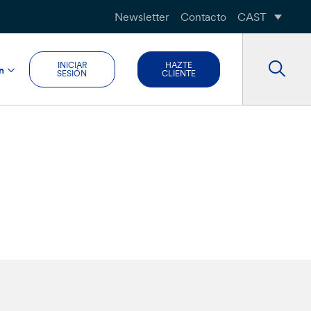
Newsletter
Contacto
CAST
INICIAR
HAZTE
n
SESIÓN
CLIENTE