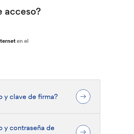
e acceso?
nternet
en el
o y clave de firma?
io y contraseña de