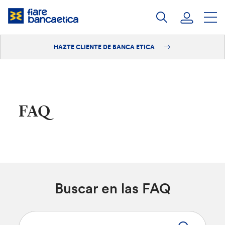
Saltar
a
contenido
HAZTE CLIENTE DE BANCA ETICA
Iniciar sesión
Hazte cliente
FAQ
Buscar en las FAQ