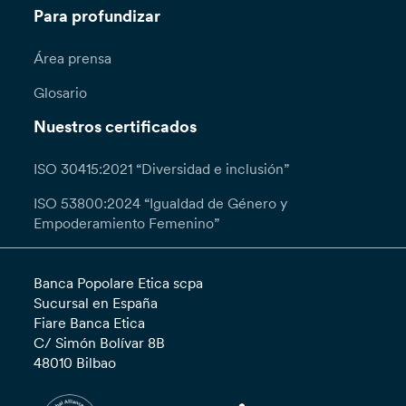
Para profundizar
Área prensa
Glosario
Nuestros certificados
ISO 30415:2021 “Diversidad e inclusión”
ISO 53800:2024 “Igualdad de Género y
Empoderamiento Femenino”
Banca Popolare Etica scpa
Sucursal en España
Fiare Banca Etica
C/ Simón Bolívar 8B
48010 Bilbao