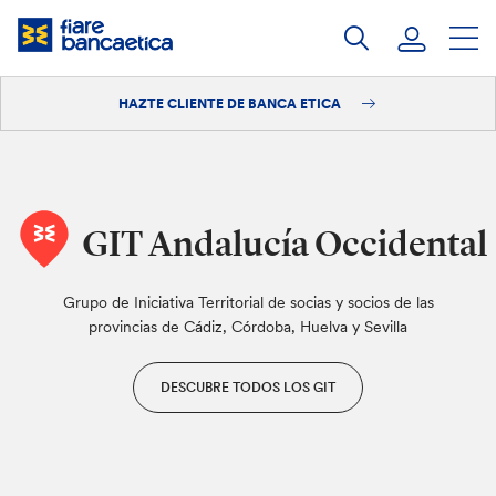
Saltar
a
contenido
HAZTE CLIENTE DE BANCA ETICA
Iniciar sesión
Hazte cliente
GIT Andalucía Occidental
Grupo de Iniciativa Territorial de socias y socios de las
provincias de Cádiz, Córdoba, Huelva y Sevilla
DESCUBRE TODOS LOS GIT