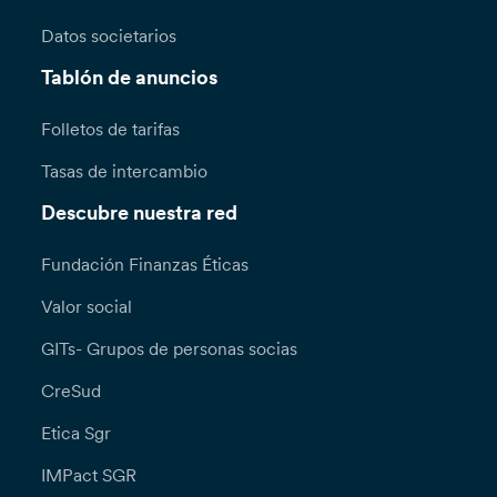
Datos societarios
Tablón de anuncios
Folletos de tarifas
Tasas de intercambio
Descubre nuestra red
Fundación Finanzas Éticas
Valor social
GITs- Grupos de personas socias
CreSud
Etica Sgr
IMPact SGR