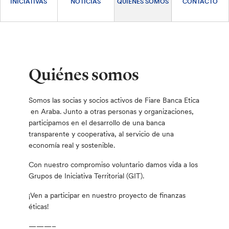
INICIATIVAS
NOTICIAS
QUIÉNES SOMOS
CONTACTO
Quiénes somos
Somos las socias y socios activos de Fiare Banca Etica
en Araba. Junto a otras personas y organizaciones,
participamos en el desarrollo de una banca
transparente y cooperativa, al servicio de una
economía real y sostenible.
Con nuestro compromiso voluntario damos vida a los
Grupos de Iniciativa Territorial (GIT).
¡Ven a participar en nuestro proyecto de finanzas
éticas!
———–