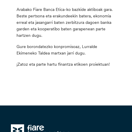
Arabako Fiare Banca Etica-ko bazkide aktiboak gara.
Beste pertsona eta erakundeekin batera, ekonomia
erreal eta jasangarri baten zerbitzura dagoen banka
garden eta kooperatibo baten garapenean parte
hartzen dugu.
Gure borondatezko konpromisoaz, Lurralde
Ekimeneko Taldea martxan jarri dugu.
¡Zatoz eta parte hartu finantza etikoen proiektuan!