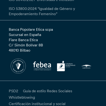
ISO 53800:2024 “Igualdad de Género y
Empoderamiento Femenino”
Banca Popolare Etica scpa
Sucursal en España
Fiare Banca Etica
C/ Simón Bolívar 8B
48010 Bilbao
PSD2
Guía de estilo Redes Sociales
Whistleblowing
Certificación institucional y social