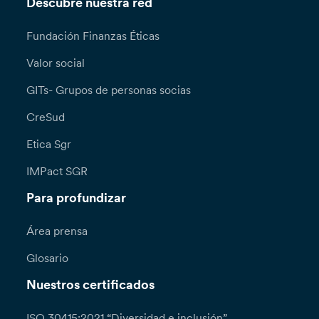
Descubre nuestra red
Fundación Finanzas Éticas
Valor social
GITs- Grupos de personas socias
CreSud
Etica Sgr
IMPact SGR
Para profundizar
Área prensa
Glosario
Nuestros certificados
ISO 30415:2021 “Diversidad e inclusión”