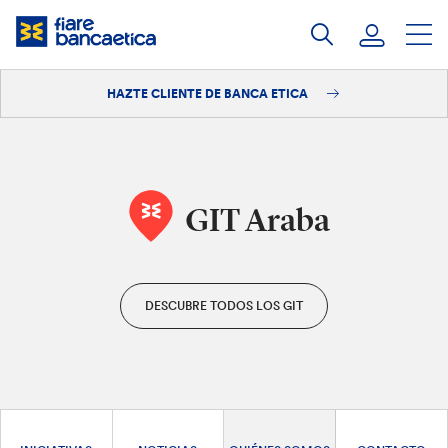
Saltar
a
contenido
HAZTE CLIENTE DE BANCA ETICA
Iniciar sesión
Hazte cliente
GIT Araba
DESCUBRE TODOS LOS GIT