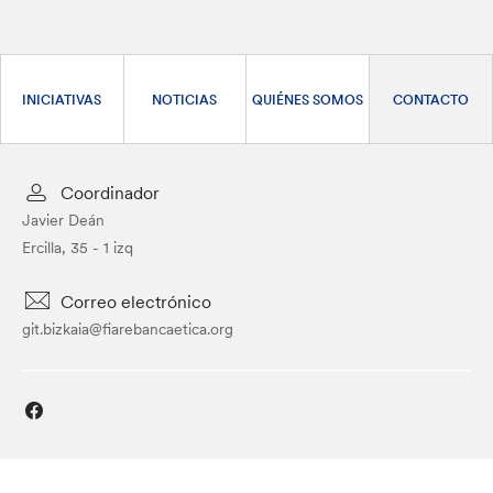
INICIATIVAS
NOTICIAS
QUIÉNES SOMOS
CONTACTO
Coordinador
Javier Deán
Ercilla, 35 - 1 izq
Correo electrónico
git.bizkaia@fiarebancaetica.org