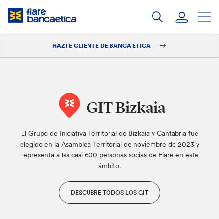
Saltar
a
contenido
HAZTE CLIENTE DE BANCA ETICA
Iniciar sesión
Hazte cliente
GIT Bizkaia
El Grupo de Iniciativa Territorial de Bizkaia y Cantabria fue
elegido en la Asamblea Territorial de noviembre de 2023 y
representa a las casi 600 personas socias de Fiare en este
ámbito.
DESCUBRE TODOS LOS GIT