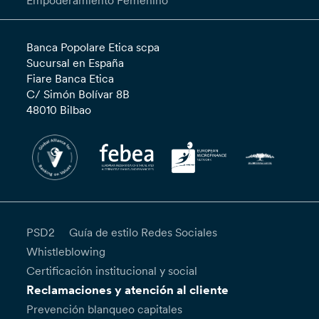
Empoderamiento Femenino”
Banca Popolare Etica scpa
Sucursal en España
Fiare Banca Etica
C/ Simón Bolívar 8B
48010 Bilbao
PSD2
Guía de estilo Redes Sociales
Whistleblowing
Certificación institucional y social
Reclamaciones y atención al cliente
Prevención blanqueo capitales