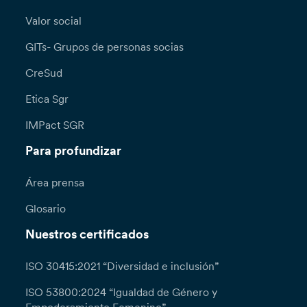
Valor social
GITs- Grupos de personas socias
CreSud
Etica Sgr
IMPact SGR
Para profundizar
Área prensa
Glosario
Nuestros certificados
ISO 30415:2021 “Diversidad e inclusión”
ISO 53800:2024 “Igualdad de Género y