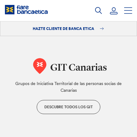
Saltar
a
contenido
HAZTE CLIENTE DE BANCA ETICA
Iniciar sesión
Hazte cliente
GIT Canarias
Grupos de Iniciativa Territorial de las personas socias de
Canarias
DESCUBRE TODOS LOS GIT