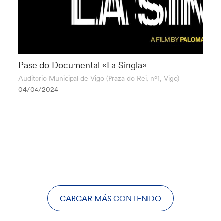
Pase do Documental «La Singla»
Auditorio Municipal de Vigo (Praza do Rei, nº1, Vigo)
04/04/2024
CARGAR MÁS CONTENIDO