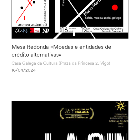
Mesa Redonda «Moedas e entidades de
crédito alternativas»
Casa Galega da Cultura (Praza da Princesa 2, Vigo)
16/04/2024