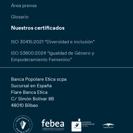
Área prensa
Glosario
Nuestros certificados
ISO 30415:2021 “Diversidad e inclusión”
ISO 53800:2024 “Igualdad de Género y
Empoderamiento Femenino”
Banca Popolare Etica scpa
Sucursal en España
Fiare Banca Etica
C/ Simón Bolívar 8B
48010 Bilbao