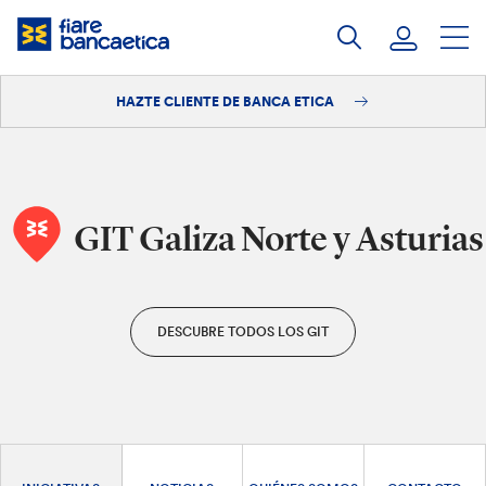
Saltar
a
contenido
HAZTE CLIENTE DE BANCA ETICA
Iniciar sesión
Hazte cliente
GIT Galiza Norte y Asturias
DESCUBRE TODOS LOS GIT