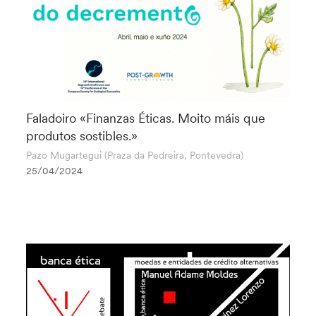
Faladoiro «Finanzas Éticas. Moito máis que
produtos sostibles.»
Pazo Mugartegui (Praza da Pedreira, Pontevedra)
25/04/2024