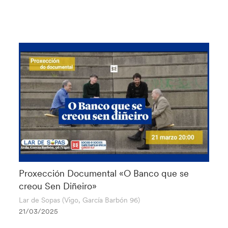
Proxección Documental «O Banco que se
creou Sen Diñeiro»
Lar de Sopas (Vigo, García Barbón 96)
21/03/2025