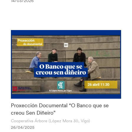
14/03/2026
Proxección Documental “O Banco que se
creou Sen Diñeiro”
Cooperativa Árbore (López Mora 30, Vigo)
26/04/2025