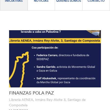
INICIATIVAS
NOTICIAS
QUIÉNES SOMOS
CONTACTO
FINANZAS POLA PAZ
Librería AENEA, Irmáns Rey-Alvite 3, Santiago de
Compostela