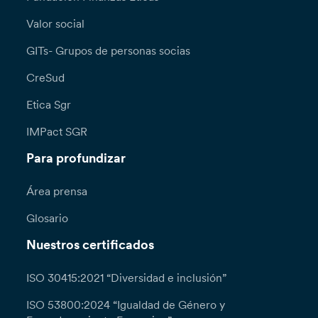
Valor social
GITs- Grupos de personas socias
CreSud
Etica Sgr
IMPact SGR
Para profundizar
Área prensa
Glosario
Nuestros certificados
ISO 30415:2021 “Diversidad e inclusión”
ISO 53800:2024 “Igualdad de Género y