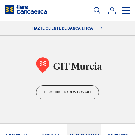
Saltar
a
contenido
HAZTE CLIENTE DE BANCA ETICA
Iniciar sesión
Hazte cliente
GIT Murcia
DESCUBRE TODOS LOS GIT