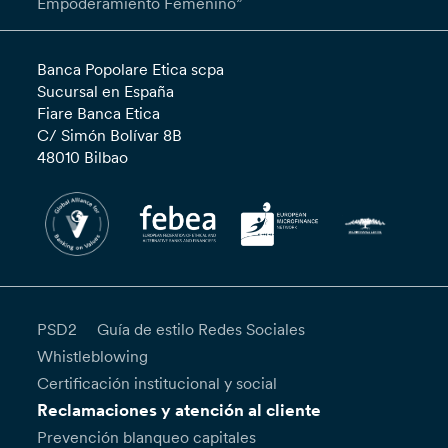
Empoderamiento Femenino”
Banca Popolare Etica scpa
Sucursal en España
Fiare Banca Etica
C/ Simón Bolívar 8B
48010 Bilbao
PSD2
Guía de estilo Redes Sociales
Whistleblowing
Certificación institucional y social
Reclamaciones y atención al cliente
Prevención blanqueo capitales