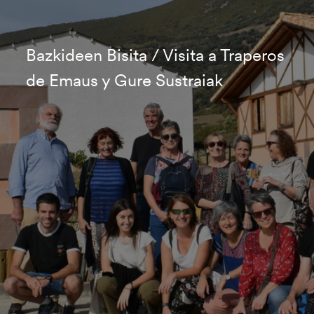
Bazkideen Bisita / Visita a Traperos
de Emaus y Gure Sustraiak