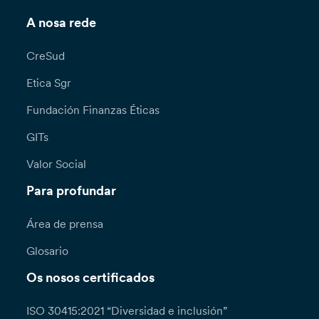
A nosa rede
CreSud
Etica Sgr
Fundación Finanzas Éticas
GITs
Valor Social
Para profundar
Área de prensa
Glosario
Os nosos certificados
ISO 30415:2021 “Diversidad e inclusión”