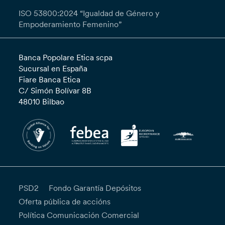
ISO 53800:2024 “Igualdad de Género y
Empoderamiento Femenino”
Banca Popolare Etica scpa
Sucursal en España
Fiare Banca Etica
C/ Simón Bolívar 8B
48010 Bilbao
PSD2
Fondo Garantía Depósitos
Oferta pública de accións
Política Comunicación Comercial