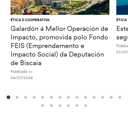
ÉTICA E COOPERATIVA
ÉTICA
Galardón á Mellor Operación de
Est
Impacto, promovida polo Fondo
seg
FEIS (Emprendemento e
Public
21/07
Impacto Social) da Deputación
de Biscaia
Publicado o:
24/07/2026