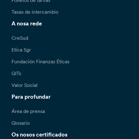
Folletos de tarifas
Taxas de intercambio
A nosa rede
CreSud
Etica Sgr
Fundación Finanzas Éticas
GITs
Valor Social
Para profundar
Área de prensa
Glosario
Os nosos certificados