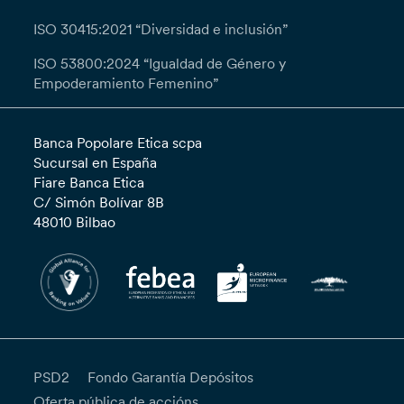
ISO 30415:2021 “Diversidad e inclusión”
ISO 53800:2024 “Igualdad de Género y
Empoderamiento Femenino”
Banca Popolare Etica scpa
Sucursal en España
Fiare Banca Etica
C/ Simón Bolívar 8B
48010 Bilbao
PSD2
Fondo Garantía Depósitos
Oferta pública de accións