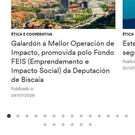
ÉTICA E COOPERATIVA
ÉTICA
Galardón á Mellor Operación de
Est
Impacto, promovida polo Fondo
seg
FEIS (Emprendemento e
Public
21/07
Impacto Social) da Deputación
de Biscaia
Publicado o:
24/07/2026