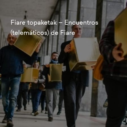
Fiare topaketak – Encuentros
(telemáticos) de Fiare