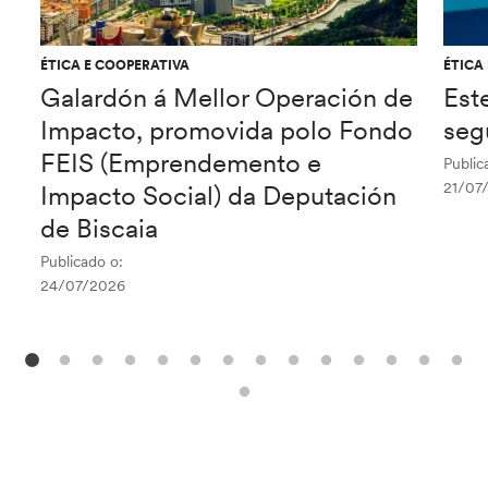
ÉTICA E COOPERATIVA
ÉTICA
Galardón á Mellor Operación de
Est
Impacto, promovida polo Fondo
seg
FEIS (Emprendemento e
Public
21/07
Impacto Social) da Deputación
de Biscaia
Publicado o:
24/07/2026