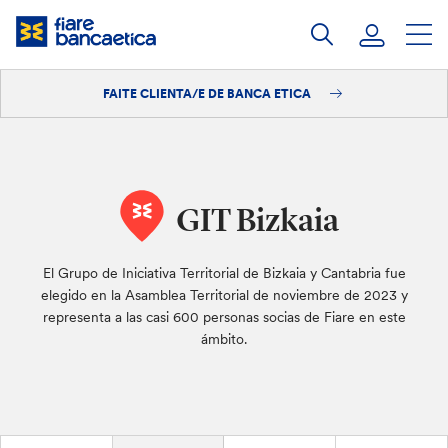
Saltar
ao
contido
FAITE CLIENTA/E DE BANCA ETICA
Iniciar sesión
Faite clienta/e
GIT Bizkaia
El Grupo de Iniciativa Territorial de Bizkaia y Cantabria fue
elegido en la Asamblea Territorial de noviembre de 2023 y
representa a las casi 600 personas socias de Fiare en este
ámbito.