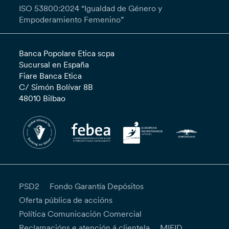
ISO 53800:2024 “Igualdad de Género y
Empoderamiento Femenino”
Banca Popolare Etica scpa
Sucursal en España
Fiare Banca Etica
C/ Simón Bolívar 8B
48010 Bilbao
PSD2
Fondo Garantía Depósitos
Oferta pública de accións
Política Comunicación Comercial
Reclamacións e atención á clientela
MIFID