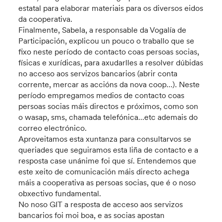
estatal para elaborar materiais para os diversos eidos
da cooperativa.
Finalmente, Sabela, a responsable da Vogalía de
Participación, explicou un pouco o traballo que se
fixo neste período de contacto coas persoas socias,
físicas e xurídicas, para axudarlles a resolver dúbidas
no acceso aos servizos bancarios (abrir conta
corrente, mercar as accións da nova coop…). Neste
período empregamos medios de contacto coas
persoas socias máis directos e próximos, como son
o wasap, sms, chamada telefónica…etc ademais do
correo electrónico.
Aproveitamos esta xuntanza para consultarvos se
queriades que seguiramos esta liña de contacto e a
resposta case unánime foi que sí. Entendemos que
este xeito de comunicación máis directo achega
máis a cooperativa as persoas socias, que é o noso
obxectivo fundamental.
No noso GIT a resposta de acceso aos servizos
bancarios foi moi boa, e as socias apostan