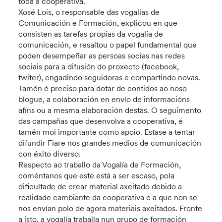
toda a cooperativa.
Xosé Lois, o responsable das vogalías de
Comunicación e Formación, explicou en que
consisten as tarefas propias da vogalía de
comunicación, e resaltou o papel fundamental que
poden desempeñar as persoas socias nas redes
sociais para a difusión do proxecto (facebook,
twiter), engadindo seguidoras e compartindo novas.
Tamén é preciso para dotar de contidos ao noso
blogue, a colaboración en envío de informacións
afíns ou a mesma elaboración destas. O seguimento
das campañas que desenvolva a cooperativa, é
tamén moi importante como apoio. Estase a tentar
difundir Fiare nos grandes medios de comunicación
con éxito diverso.
Respecto ao traballo da Vogalía de Formación,
coméntanos que este está a ser escaso, pola
dificultade de crear material axeitado debido a
realidade cambiante da cooperativa e a que non se
nos envían polo de agora materiais axeitados. Fronte
a isto, a vogalía traballa nun grupo de formación