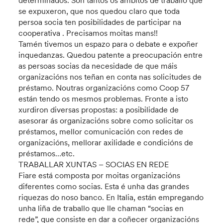
determinados. Son tantos os ámbitos de traballo que
se expuxeron, que nos quedou claro que toda
persoa socia ten posibilidades de participar na
cooperativa . Precisamos moitas mans!!
Tamén tivemos un espazo para o debate e expoñer
inquedanzas. Quedou patente a preocupación entre
as persoas socias da necesidade de que máis
organizacións nos teñan en conta nas solicitudes de
préstamo. Noutras organizacións como Coop 57
están tendo os mesmos problemas. Fronte a isto
xurdiron diversas propostas: a posibilidade de
asesorar ás organizacións sobre como solicitar os
préstamos, mellor comunicación con redes de
organizacións, mellorar axilidade e condicións de
préstamos…etc.
TRABALLAR XUNTAS – SOCIAS EN REDE
Fiare está composta por moitas organizacións
diferentes como socias. Esta é unha das grandes
riquezas do noso banco. En Italia, están empregando
unha liña de traballo que lle chaman “socias en
rede”, que consiste en dar a coñecer organizacións