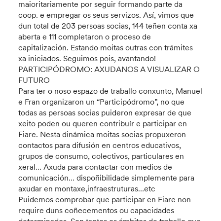
maioritariamente por seguir formando parte da
coop. e empregar os seus servizos. Así, vimos que
dun total de 203 persoas socias, 144 teñen conta xa
aberta e 111 completaron o proceso de
capitalización. Estando moitas outras con trámites
xa iniciados. Seguimos pois, avantando!
PARTICIPÓDROMO: AXUDANOS A VISUALIZAR O
FUTURO
Para ter o noso espazo de traballo conxunto, Manuel
e Fran organizaron un “Participódromo”, no que
todas as persoas socias puideron expresar de que
xeito poden ou queren contribuír e participar en
Fiare. Nesta dinámica moitas socias propuxeron
contactos para difusión en centros educativos,
grupos de consumo, colectivos, particulares en
xeral… Axuda para contactar con medios de
comunicación… dispoñibilidade simplemente para
axudar en montaxe,infraestruturas…etc
Puidemos comprobar que participar en Fiare non
require duns coñecementos ou capacidades