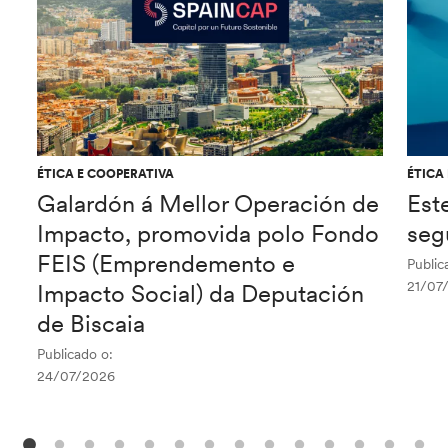
ÉTICA E COOPERATIVA
ÉTICA
Galardón á Mellor Operación de
Est
Impacto, promovida polo Fondo
seg
FEIS (Emprendemento e
Public
21/07
Impacto Social) da Deputación
de Biscaia
Publicado o:
24/07/2026