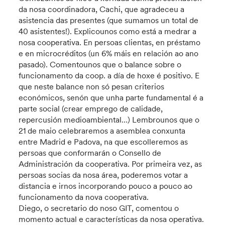
da nosa coordinadora, Cachi, que agradeceu a
asistencia das presentes (que sumamos un total de
40 asistentes!). Explicounos como está a medrar a
nosa cooperativa. En persoas clientas, en préstamo
e en microcréditos (un 6% máis en relación ao ano
pasado). Comentounos que o balance sobre o
funcionamento da coop. a día de hoxe é positivo. E
que neste balance non só pesan criterios
económicos, senón que unha parte fundamental é a
parte social (crear emprego de calidade,
repercusión medioambiental…) Lembrounos que o
21 de maio celebraremos a asemblea conxunta
entre Madrid e Padova, na que escolleremos as
persoas que conformarán o Consello de
Administración da cooperativa. Por primeira vez, as
persoas socias da nosa área, poderemos votar a
distancia e irnos incorporando pouco a pouco ao
funcionamento da nova cooperativa.
Diego, o secretario do noso GIT, comentou o
momento actual e características da nosa operativa.