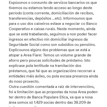
Expúxonos o conxunto de servizos bancarios os que
tivemos ou estamos tendo acceso ao longo deste
período (conta corrente, domiciliación de recibos,
transferencias, depósitos …etc). Informounos que
para o uso dos caixeiros estase a negociar co Banco
Cooperativo e caixas rurais. Neste momento, aínda
que se está traballando, seguimos a non poder facer
ingresos en efectivo nin domiciliar ingresos da
Seguridade Social como son subsidios ou pensións.
Explicounos algúns dos problemas que se está a
atopar a Area Fiare: Temos un volume grande de
aforro pero poucas solicitudes de préstamo. Isto
explícase pola lentitude na tramitación dos
préstamos, que fai que as organizacións recorran a
entidades máis áxiles, ou pola escasa presenza aínda
do noso proxecto.
Outra cuestión comentada a raíz de intervencións,
foi a limitación que as propostas da nosa Area poden
ter dentro de Banca Populare Etica, xa que a nosa
área somos só 1.429 socias dentro das 38.209 de