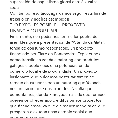
superación do capitalismo global cara á xustiza
social.
Con tan bo resultado, agardamos seguir esta liña de
traballo en vindeiras asembleas!
TI O FIXECHES POSIBLE! – PROXECTO
FINANCIADO POR FIARE
Finalmente, non podiamos ter mellor peche de
asemblea que a presentación de “A tenda da Gata”,
tenda de consumo responsable, un proxecto
financiado por Fiare en Pontevedra. Explicounos
como traballa na venda e catering con produtos
galegos e ecolóxicos e na potenciación do
comercio local e de proximidade. Un proxecto
ilusionante que puidemos desfrutar tamén ao
remate da xuntanza con un catering que Yolanda
nos preparou cos seus produtos. Na liña que
comentamos, dende Fiare, ademais do económico,
queremos ofrecer apoio e difusión aos proxectos
que financiamos, xa que é a mellor maneira de que
prosperen e axuden nese cambio social que
queremos promover.