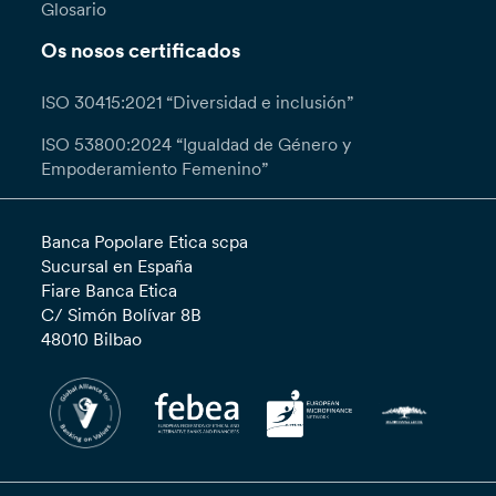
Glosario
Os nosos certificados
ISO 30415:2021 “Diversidad e inclusión”
ISO 53800:2024 “Igualdad de Género y
Empoderamiento Femenino”
Banca Popolare Etica scpa
Sucursal en España
Fiare Banca Etica
C/ Simón Bolívar 8B
48010 Bilbao