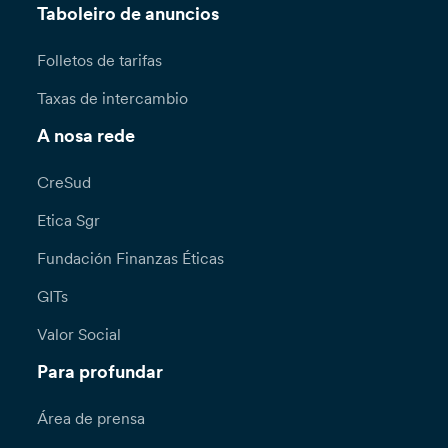
Taboleiro de anuncios
Folletos de tarifas
Taxas de intercambio
A nosa rede
CreSud
Etica Sgr
Fundación Finanzas Éticas
GITs
Valor Social
Para profundar
Área de prensa