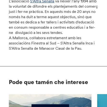
L’associació
S’Altra Senalla
va nèixer l’any 1994 amb
la voluntat de difondre els plantejaments del comerç
just i fer-ne pràctica. En aquests més de 20 anys no
només ha duit a terme aquest objectius, sinó que
també es dedica a fer tallers i activitats d’educació
en consum responsable a centres educatius i a fer-
ne divulgació a les sevs tendes.
A Mallorca, col·labora estretament amb les
associacións Finestra al Sud – S’Altra Senalla Inca i
S’Altra Senalla de Manacor Casal de la Pau.
Pode que tamén che interese