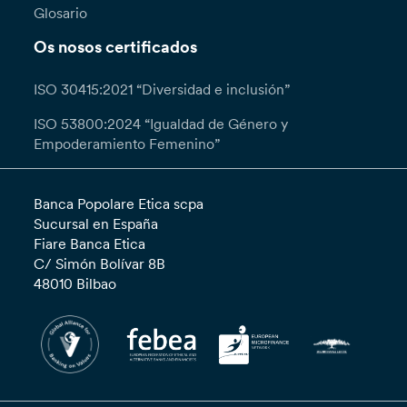
Glosario
Os nosos certificados
ISO 30415:2021 “Diversidad e inclusión”
ISO 53800:2024 “Igualdad de Género y
Empoderamiento Femenino”
Banca Popolare Etica scpa
Sucursal en España
Fiare Banca Etica
C/ Simón Bolívar 8B
48010 Bilbao