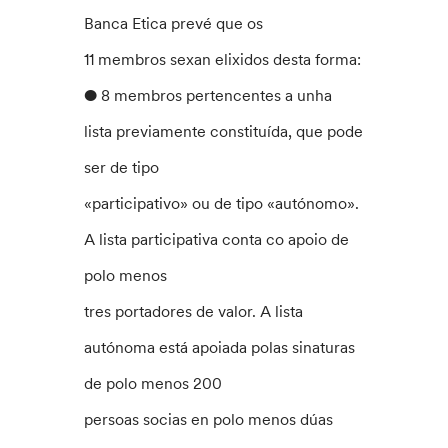
Banca Etica prevé que os
11 membros sexan elixidos desta forma:
● 8 membros pertencentes a unha
lista previamente constituída, que pode
ser de tipo
«participativo» ou de tipo «autónomo».
A lista participativa conta co apoio de
polo menos
tres portadores de valor. A lista
autónoma está apoiada polas sinaturas
de polo menos 200
persoas socias en polo menos dúas