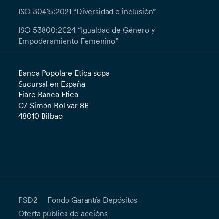
ISO 30415:2021 “Diversidad e inclusión”
ISO 53800:2024 “Igualdad de Género y
Empoderamiento Femenino”
Banca Popolare Etica scpa
Sucursal en España
Fiare Banca Etica
C/ Simón Bolívar 8B
48010 Bilbao
PSD2
Fondo Garantía Depósitos
Oferta pública de accións