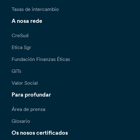
Taxas de intercambio
A nosa rede
CreSud
Etica Sgr
Fundación Finanzas Éticas
GITs
Valor Social
Para profundar
Área de prensa
Glosario
Os nosos certificados