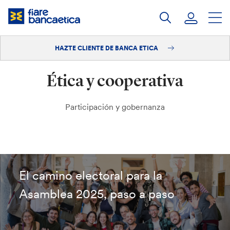
Saltar
a
contenido
HAZTE CLIENTE DE BANCA ETICA
Iniciar sesión
Ética y cooperativa
Hazte cliente
Participación y gobernanza
El camino electoral para la
Asamblea 2025, paso a paso