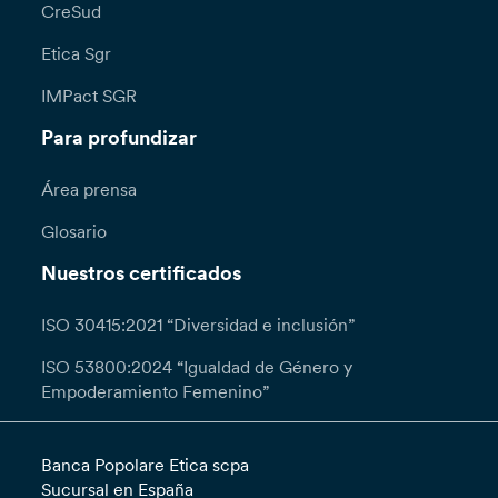
CreSud
Etica Sgr
IMPact SGR
Para profundizar
Área prensa
Glosario
Nuestros certificados
ISO 30415:2021 “Diversidad e inclusión”
ISO 53800:2024 “Igualdad de Género y
Empoderamiento Femenino”
Banca Popolare Etica scpa
Sucursal en España