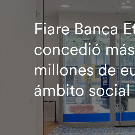
Fiare Banca E
concedió más
millones de eu
ámbito social