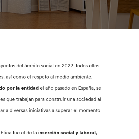
yectos del ámbito social en 2022, todos ellos
des, así como el respeto al medio ambiente.
ido por la entidad
el año pasado en España, se
es que trabajan para construir una sociedad al
dar a diversas iniciativas a superar el momento
tica fue el de la i
nserción social y laboral,