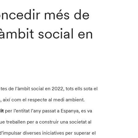
oncedir més de
’àmbit social en
es de l’àmbit social en 2022, tots ells sota el
s, així com el respecte al medi ambient.
dit
per l’entitat l’any passat a Espanya, es va
e treballen per a construir una societat al
 d’impulsar diverses iniciatives per superar el