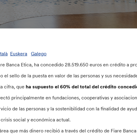
talà
Euskera
Galego
are Banca Etica, ha concedido 28.519.650 euros en crédito a pro
jo el sello de la puesta en valor de las personas y sus necesida
ta cifra, que
ha supuesto el 60% del total del crédito conced
yectó principalmente en fundaciones, cooperativas y asociacion
rvicio de las personas y la sostenibilidad con la finalidad de ayu
 crisis social y económica actual.
 área que más dinero recibió a través del crédito de Fiare Banca E