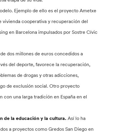
modelo. Ejemplo de ello es el proyecto Ametxe
e vivienda cooperativa y recuperación del
ing en Barcelona impulsados por Sostre Cívic
s de dos millones de euros concedidos a
vés del deporte, favorece la recuperación,
oblemas de drogas y otras adicciones,
go de exclusión social. Otro proyecto
ón con una larga tradición en España en el
de la educación y la cultura.
Así lo ha
inados a proyectos como Gredos San Diego en