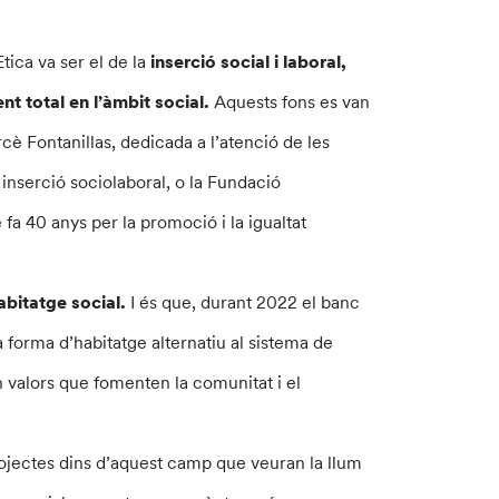
tica va ser el de la
inserció social i laboral,
t total en l’àmbit social.
Aquests fons es van
cè Fontanillas, dedicada a l’atenció de les
 inserció sociolaboral, o la Fundació
 fa 40 anys per la promoció i la igualtat
abitatge social.
I és que, durant 2022 el banc
 forma d’habitatge alternatiu al sistema de
en valors que fomenten la comunitat i el
 projectes dins d’aquest camp que veuran la llum