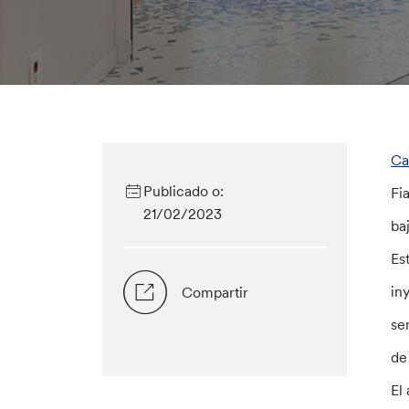
Ca
Publicado o:
Fi
21/02/2023
ba
Es
in
Compartir
se
de
El