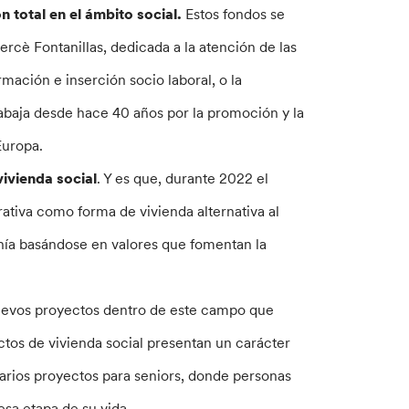
n total en el ámbito social.
Estos fondos se
cè Fontanillas, dedicada a la atención de las
rmación e inserción socio laboral, o la
rabaja desde hace 40 años por la promoción y la
Europa.
vivienda social
. Y es que, durante 2022 el
ativa como forma de vivienda alternativa al
anía basándose en valores que fomentan la
 nuevos proyectos dentro de este campo que
ctos de vivienda social presentan un carácter
varios proyectos para seniors, donde personas
esa etapa de su vida.