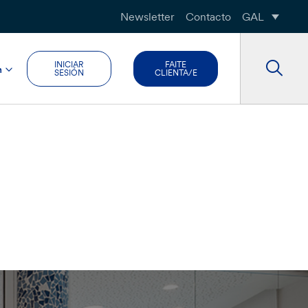
Newsletter
Contacto
GAL
INICIAR
FAITE
n
SESIÓN
CLIENTA/E