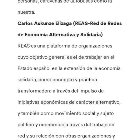
personas, caravanas de autobuses como la
nuestra.
Carlos Askunze Elizaga (REAS-Red de Redes
de Economía Alternativa y Solidaria)
REAS es una plataforma de organizaciones
cuyo objetivo general es el de trabajar en el
Estado español en la extensión de la economía
solidaria, como concepto y práctica
transformadora a través del impulso de
iniciativas económicas de carácter alternativo,
y también como movimiento social y sujeto
político y económico a través del trabajo en
red y su relación con otras organizaciones y