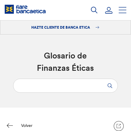
Saltar
a
contenido
HAZTE CLIENTE DE BANCA ETICA
Iniciar sesión
Hazte cliente
Glosario de
Finanzas Éticas
Volver