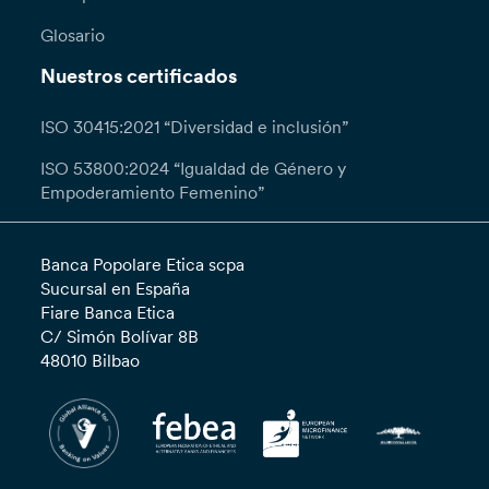
Glosario
Nuestros certificados
ISO 30415:2021 “Diversidad e inclusión”
ISO 53800:2024 “Igualdad de Género y
Empoderamiento Femenino”
Banca Popolare Etica scpa
Sucursal en España
Fiare Banca Etica
C/ Simón Bolívar 8B
48010 Bilbao