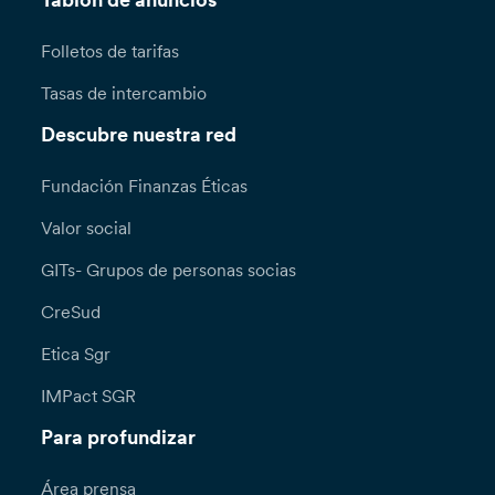
Tablón de anuncios
Folletos de tarifas
Tasas de intercambio
Descubre nuestra red
Fundación Finanzas Éticas
Valor social
GITs- Grupos de personas socias
CreSud
Etica Sgr
IMPact SGR
Para profundizar
Área prensa