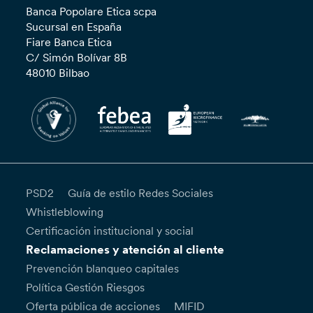
Banca Popolare Etica scpa
Sucursal en España
Fiare Banca Etica
C/ Simón Bolívar 8B
48010 Bilbao
PSD2
Guía de estilo Redes Sociales
Whistleblowing
Certificación institucional y social
Reclamaciones y atención al cliente
Prevención blanqueo capitales
Política Gestión Riesgos
Oferta pública de acciones
MIFID