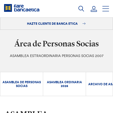
Saltar
a
contenido
HAZTE CLIENTE DE BANCA ETICA
Iniciar sesión
Hazte cliente
Área de Personas Socias
ASAMBLEA ESTRAORDINARIA PERSONAS SOCIAS 2007
ASAMBLEA DE PERSONAS
ASAMBLEA ORDINARIA
ARCHIVO DE A
SOCIAS
2026