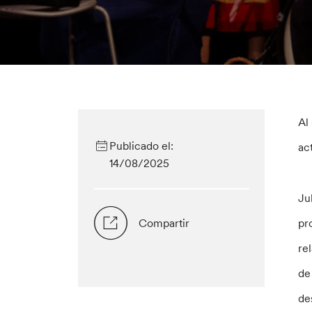
Al
Publicado el:
ac
14/08/2025
Ju
Compartir
pr
re
de
de