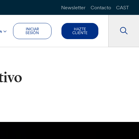
Newsletter
Contacto
CAST
INICIAR
HAZTE
n
SESIÓN
CLIENTE
tivo