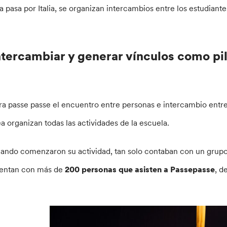
ra pasa por Italia, se organizan intercambios entre los estudiant
ntercambiar y generar vínculos como pil
ra passe passe el encuentro entre personas e intercambio entr
ea organizan todas las actividades de la escuela.
ando comenzaron su actividad, tan solo contaban con un grup
entan con más de
200 personas que asisten a Passepasse
, d