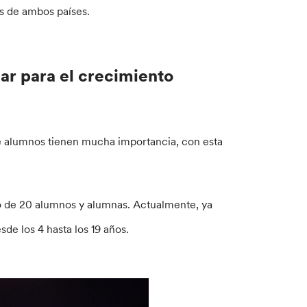
es de ambos países.
ar para el crecimiento
e alumnos tienen mucha importancia, con esta
o de 20 alumnos y alumnas. Actualmente, ya
esde los 4 hasta los 19 años.