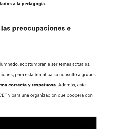
tados a la pedagogía
.
 las preocupaciones e
 alumnado, acostumbran a ser temas actuales.
iones, para esta temática se consultó a grupos
rma correcta y respetuosa
. Además, este
ICEF y para una organización que coopera con