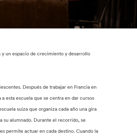
s y un espacio de crecimiento y desarrollo
dolescentes. Después de trabajar en Francia en
a a esta escuela que se centra en dar cursos
 escuela suiza que organiza cada año una gira
a su alumnado. Durante el recorrido, se
les permite actuar en cada destino. Cuando la