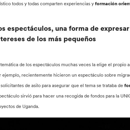
tístico todos y todas comparten experiencias y
formación orien
os espectáculos, una forma de expresar
ntereses de los más pequeños
 temática de los espectáculos muchas veces la elige el propio
r ejemplo, recientemente hicieron un espectáculo sobre migrac
 solicitantes de asilo para asegurar que el tema se trataba de
fo
pectáculo sirvió para hacer una recogida de fondos para la UN
oyectos de Uganda.