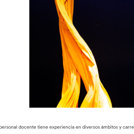
 personal docente tiene experiencia en diversos ámbitos y carrer