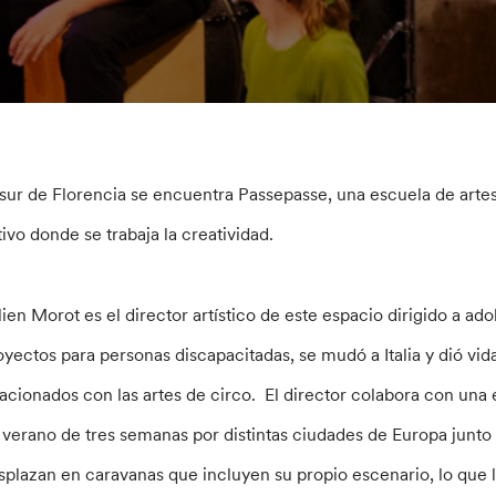
 sur de Florencia se encuentra Passepasse, una escuela de arte
tivo donde se trabaja la creatividad.
lien Morot es el director artístico de este espacio dirigido a a
oyectos para personas discapacitadas, se mudó a Italia y dió vid
lacionados con las artes de circo. El director colabora con una
 verano de tres semanas por distintas ciudades de Europa junto 
splazan en caravanas que incluyen su propio escenario, lo que 