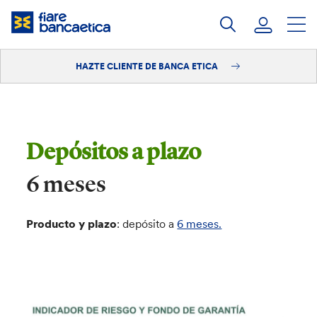
Saltar
a
contenido
HAZTE CLIENTE DE BANCA ETICA
Iniciar sesión
Hazte cliente
Depósitos a plazo
6 meses
Producto y plazo
: depósito a
6 meses.