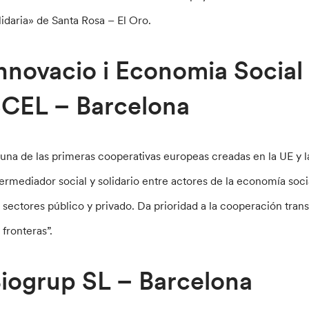
lidaria» de Santa Rosa – El Oro.
nnovacio i Economia Social
CEL – Barcelona
 una de las primeras cooperativas europeas creadas en la UE y 
termediador social y solidario entre actores de la economía soci
s sectores público y privado. Da prioridad a la cooperación tra
 fronteras”.
iogrup SL – Barcelona