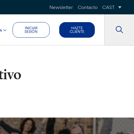
Newsletter
Contacto
CAST
INICIAR
HAZTE
n
SESIÓN
CLIENTE
tivo