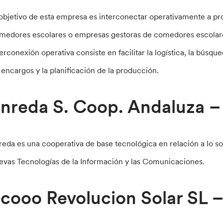
 objetivo de esta empresa es interconectar operativamente a p
medores escolares o empresas gestoras de comedores escolar
terconexión operativa consiste en facilitar la logística, la búsq
 encargos y la planificación de la producción.
nreda S. Coop. Andaluza – 
reda es una cooperativa de base tecnológica en relación a lo soc
evas Tecnologías de la Información y las Comunicaciones.
cooo Revolucion Solar SL 