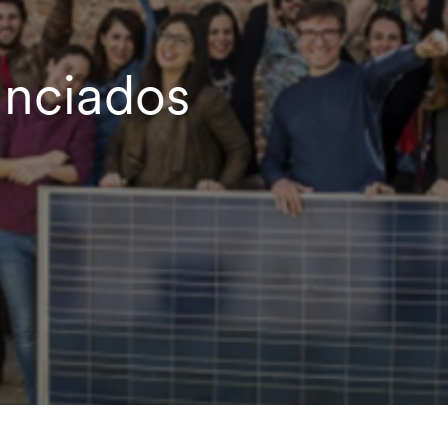
anciados