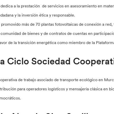
 dedica a la prestación de servicios en asesoramiento en materi
udadana y la inversión ética y responsable.
 promovido más de 70 plantas fotovoltaicas de conexión a red, 
 comunidad de bienes y de contratos de cuentas en participaci
favor de la transición energética como miembro de la Platafor
a Ciclo Sociedad Cooperat
operativa de trabajo asociado de transporte ecológico en Murcia
stribución para operadores logísticos y mensajería clásica en bi
mocráticos.