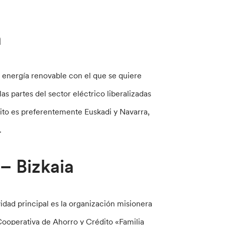
a
energía renovable con el que se quiere
as partes del sector eléctrico liberalizadas
ito es preferentemente Euskadi y Navarra,
.
– Bizkaia
idad principal es la organización misionera
Cooperativa de Ahorro y Crédito «Familia