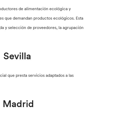
roductores de alimentación ecológica y
es que demandan productos ecológicos. Esta
ueda y selección de proveedores, la agrupación
Sevilla
ial que presta servicios adaptados a las
– Madrid