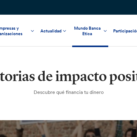
mpresas y
Mundo Banca
Actualidad
Participació
anizaciones
Etica
torias de impacto posi
Descubre qué financia tu dinero