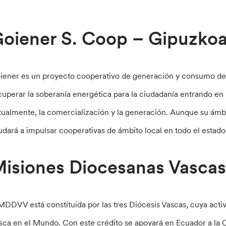
oiener S. Coop – Gipuzko
iener es un proyecto cooperativo de generación y consumo de 
cuperar la soberanía energética para la ciudadanía entrando en l
tualmente, la comercialización y la generación. Aunque su ámb
udará a impulsar cooperativas de ámbito local en todo el estado
isiones Diocesanas Vascas
DDVV está constituida por las tres Diócesis Vascas, cuya activ
sca en el Mundo. Con este crédito se apoyará en Ecuador a la 