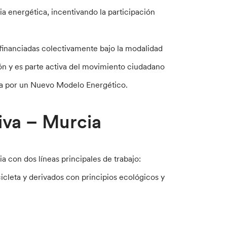
a energética, incentivando la participación
financiadas colectivamente bajo la modalidad
ón y es parte activa del movimiento ciudadano
ma por un Nuevo Modelo Energético.
iva – Murcia
 con dos líneas principales de trabajo:
cicleta y derivados con principios ecológicos y