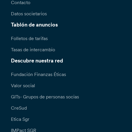
Contacto
Datos societarios
Tablón de anuncios
Folletos de tarifas
Tasas de intercambio
Descubre nuestra red
Fundación Finanzas Éticas
Valor social
GITs- Grupos de personas socias
CreSud
Etica Sgr
IMPact SGR