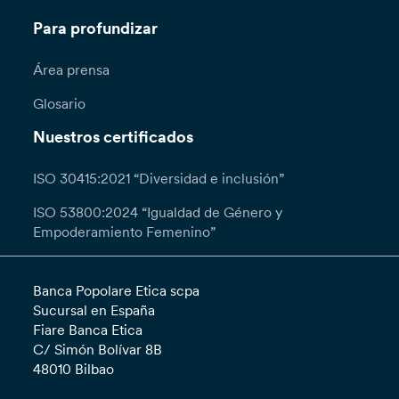
Para profundizar
Área prensa
Glosario
Nuestros certificados
ISO 30415:2021 “Diversidad e inclusión”
ISO 53800:2024 “Igualdad de Género y
Empoderamiento Femenino”
Banca Popolare Etica scpa
Sucursal en España
Fiare Banca Etica
C/ Simón Bolívar 8B
48010 Bilbao