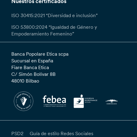
Nuestros certificados
ISO 30415:2021 “Diversidad e inclusión”
ISO 53800:2024 “Igualdad de Género y
Empoderamiento Femenino”
Banca Popolare Etica scpa
Sucursal en España
Fiare Banca Etica
C/ Simón Bolívar 8B
48010 Bilbao
PSD2
Guía de estilo Redes Sociales