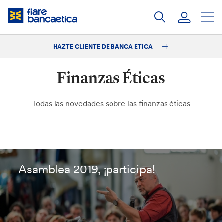
Saltar
a
contenido
HAZTE CLIENTE DE BANCA ETICA
Iniciar sesión
Finanzas Éticas
Hazte cliente
Todas las novedades sobre las finanzas éticas
Asamblea 2019, ¡participa!