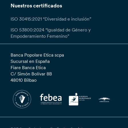
Nuestros certificados
ISO 30415:2021 “Diversidad e inclusión”
ISO 53800:2024 “Igualdad de Género y
Empoderamiento Femenino”
Banca Popolare Etica scpa
Sucursal en España
Fiare Banca Etica
C/ Simón Bolívar 8B
48010 Bilbao