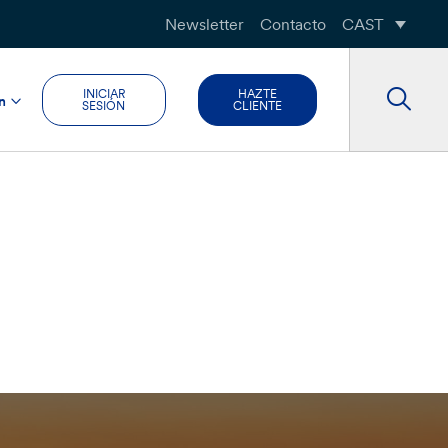
Newsletter
Contacto
CAST
INICIAR
HAZTE
n
SESIÓN
CLIENTE