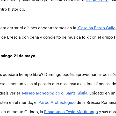
ntro histórico.
para cerrar el día nos encontraremos en la
Cascina Parco Gallo
t de Brescia con cena y concierto de música folk con el grupo
F
mingo 21 de mayo
s quedará tiempo libre? Domingo podéis aprovechar la ocasión 
escia, con un viaje al pasado que nos lleva a distintas épocas, 
dréis ver el
Museo archeologico di Santa Giulia
, ubicado en un
isten en el mundo, el
Parco Archeologico
de la Brescia Romana
sde el monte Cidneo, la
Pinacoteca Tosio Martinengo
y sus obra