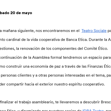
bado 20 de mayo
la mañana siguiente, nos encontraremos en el
Teatro Sociale
pa
nto cardinal de la vida cooperativa de Banca Etica. Durante la
estiones, la renovación de los componentes del Comité Ético.
continuación de la Asamblea formal tendremos un espacio para 
mo construir una economía de paz a través de las Finanzas Étic
s personas clientes y a otras personas interesadas en el tema, p
der compartir hacia el exterior nuestro espíritu cooperativo.
 finalizar el trabajo asambleario, te llevaremos a descubrir Bresc
nca Etica, y dinamizado por nuestros socios de
IDRA Teatro
, pa