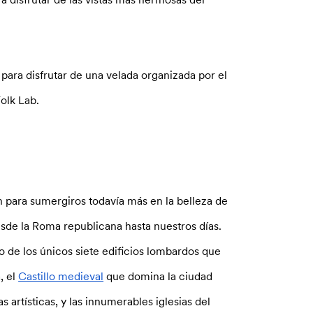
para disfrutar de una velada organizada por el
olk Lab.
para sumergiros todavía más en la belleza de
desde la Roma republicana hasta nuestros días.
o de los únicos siete edificios lombardos que
, el
Castillo medieval
que domina la ciudad
s artísticas, y las innumerables iglesias del