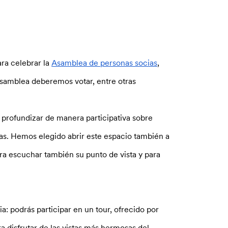
ra celebrar la
Asamblea de personas socias
,
 Asamblea deberemos votar, entre otras
profundizar de manera participativa sobre
as. Hemos elegido abrir este espacio también a
ara escuchar también su punto de vista y para
ia: podrás participar en un tour, ofrecido por
ra disfrutar de las vistas más hermosas del