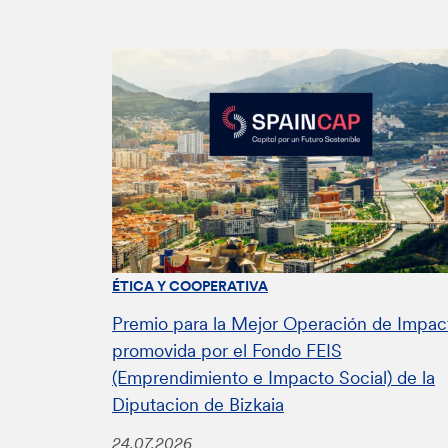
ÉTICA Y COOPERATIVA
Premio para la Mejor Operación de Impac
promovida por el Fondo FEIS
(Emprendimiento e Impacto Social) de la
Diputacion de Bizkaia
24.07.2026