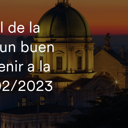
l de la
 un buen
nir a la
02/2023