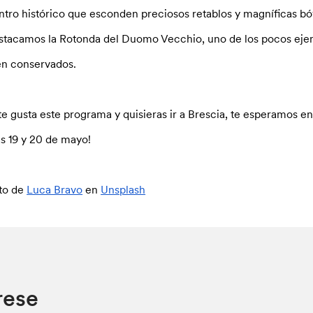
ntro histórico que esconden preciosos retablos y magníficas bóv
stacamos la Rotonda del Duomo Vecchio, uno de los pocos ejemp
en conservados.
 te gusta este programa y quisieras ir a Brescia, te esperamos en
as 19 y 20 de mayo!
to de
Luca Bravo
en
Unsplash
rese