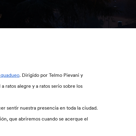
cquadueo
. Dirigido por Telmo Pievani y
ratos alegre y a ratos serio sobre los
cer sentir nuestra presencia en toda la ciudad.
pción, que abriremos cuando se acerque el