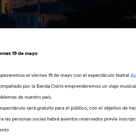
ernes 19 de mayo
pezaremos el viernes 19 de mayo con el espectáculo teatral
A
ompañado por la Banda Osiris emprenderemos un viaje musical a 
oblemas de nuestro país.
 espectáculo será gratuito para el público, con el objetivo de ha
ra las personas socias habrá asientos reservados previa inscri
ento