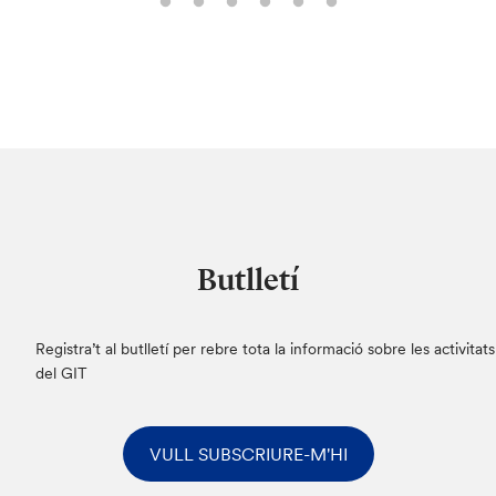
Butlletí
Registra’t al butlletí per rebre tota la informació sobre les activitats
del GIT
VULL SUBSCRIURE-M'HI