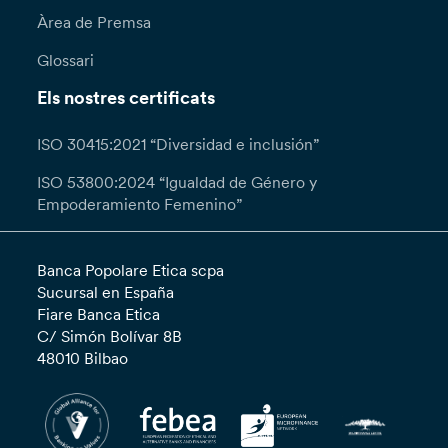
Àrea de Premsa
Glossari
Els nostres certificats
ISO 30415:2021 “Diversidad e inclusión”
ISO 53800:2024 “Igualdad de Género y
Empoderamiento Femenino”
Banca Popolare Etica scpa
Sucursal en España
Fiare Banca Etica
C/ Simón Bolívar 8B
48010 Bilbao