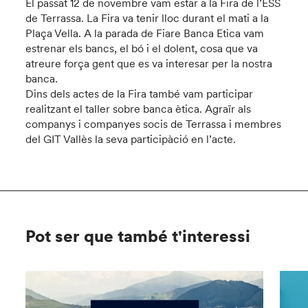
El passat 12 de novembre vam estar a la Fira de l’ESS
de Terrassa. La Fira va tenir lloc durant el mati a la
Plaça Vella. A la parada de Fiare Banca Etica vam
estrenar els bancs, el bó i el dolent, cosa que va
atreure força gent que es va interesar per la nostra
banca.
Dins dels actes de la Fira també vam participar
realitzant el taller sobre banca ètica. Agraïr als
companys i companyes socis de Terrassa i membres
del GIT Vallès la seva participàció en l’acte.
Pot ser que també t'interessi