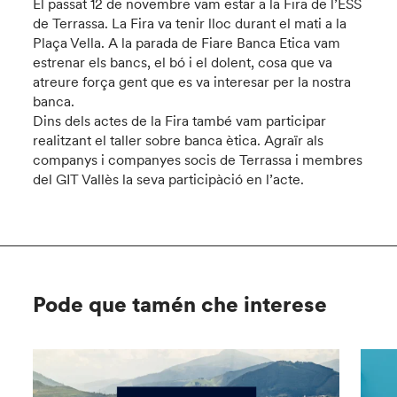
El passat 12 de novembre vam estar a la Fira de l’ESS
de Terrassa. La Fira va tenir lloc durant el mati a la
Plaça Vella. A la parada de Fiare Banca Etica vam
estrenar els bancs, el bó i el dolent, cosa que va
atreure força gent que es va interesar per la nostra
banca.
Dins dels actes de la Fira també vam participar
realitzant el taller sobre banca ètica. Agraïr als
companys i companyes socis de Terrassa i membres
del GIT Vallès la seva participàció en l’acte.
Pode que tamén che interese