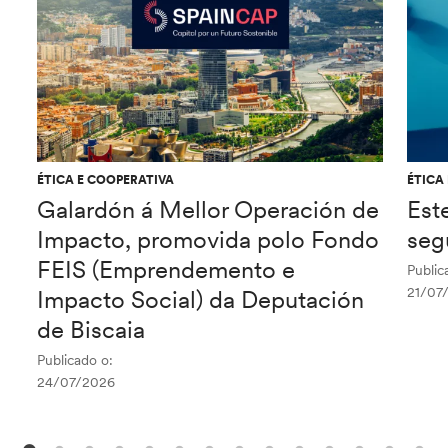
ÉTICA E COOPERATIVA
ÉTICA
Galardón á Mellor Operación de
Est
Impacto, promovida polo Fondo
seg
FEIS (Emprendemento e
Public
21/07
Impacto Social) da Deputación
de Biscaia
Publicado o:
24/07/2026