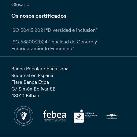
Glosario
Os nosos certificados
ISO 30415:2021 “Diversidad e inclusión”
ISO 53800:2024 “Igualdad de Género y
Empoderamiento Femenino”
Banca Popolare Etica scpa
Sucursal en España
Fiare Banca Etica
C/ Simón Bolívar 8B
48010 Bilbao