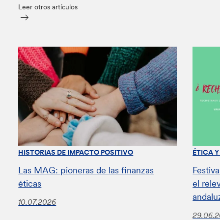
Leer otros artículos
HISTORIAS DE IMPACTO POSITIVO
ÉTICA 
Las MAG: pioneras de las finanzas
Festiv
éticas
el rel
andalu
10.07.2026
29.06.