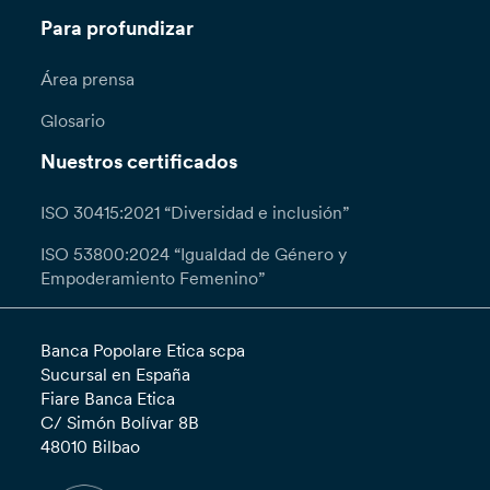
Para profundizar
Área prensa
Glosario
Nuestros certificados
ISO 30415:2021 “Diversidad e inclusión”
ISO 53800:2024 “Igualdad de Género y
Empoderamiento Femenino”
Banca Popolare Etica scpa
Sucursal en España
Fiare Banca Etica
C/ Simón Bolívar 8B
48010 Bilbao