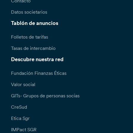
Contacto
Datos societarios
Tablón de anuncios
Folletos de tarifas
Tasas de intercambio
Descubre nuestra red
Fundación Finanzas Éticas
Valor social
GITs- Grupos de personas socias
CreSud
Etica Sgr
IMPact SGR