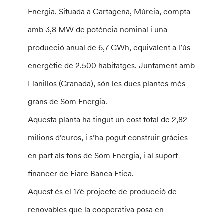
Energia. Situada a Cartagena, Múrcia, compta
amb 3,8 MW de potència nominal i una
producció anual de 6,7 GWh, equivalent a l’ús
energètic de 2.500 habitatges. Juntament amb
Llanillos (Granada), són les dues plantes més
grans de Som Energia.
Aquesta planta ha tingut un cost total de 2,82
milions d’euros, i s’ha pogut construir gràcies
en part als fons de Som Energia, i al suport
financer de Fiare Banca Etica.
Aquest és el 17è projecte de producció de
renovables que la cooperativa posa en