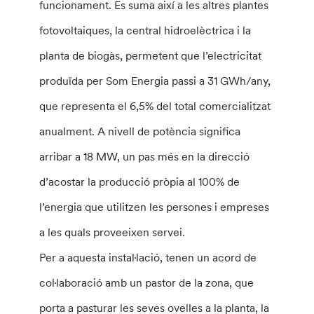
funcionament. Es suma així a les altres plantes
fotovoltaiques, la central hidroelèctrica i la
planta de biogàs, permetent que l’electricitat
produïda per Som Energia passi a 31 GWh/any,
que representa el 6,5% del total comercialitzat
anualment. A nivell de potència significa
arribar a 18 MW, un pas més en la direcció
d’acostar la producció pròpia al 100% de
l’energia que utilitzen les persones i empreses
a les quals proveeixen servei.
Per a aquesta instal·lació, tenen un acord de
col·laboració amb un pastor de la zona, que
porta a pasturar les seves ovelles a la planta, la