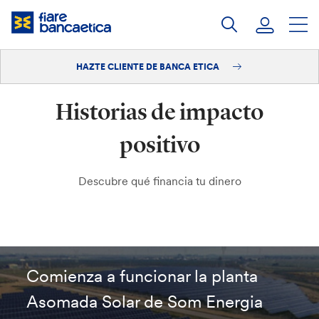
Saltar
a
contenido
HAZTE CLIENTE DE BANCA ETICA
Iniciar sesión
Historias de impacto
Hazte cliente
positivo
Descubre qué financia tu dinero
Comienza a funcionar la planta
Asomada Solar de Som Energia