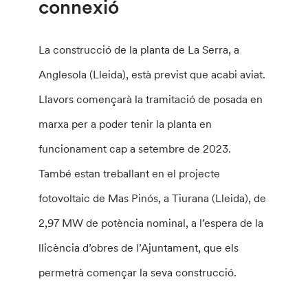
connexió
La construcció de la planta de La Serra, a
Anglesola (Lleida), està previst que acabi aviat.
Llavors començarà la tramitació de posada en
marxa per a poder tenir la planta en
funcionament cap a setembre de 2023.
També estan treballant en el projecte
fotovoltaic de Mas Pinós, a Tiurana (Lleida), de
2,97 MW de potència nominal, a l’espera de la
llicència d’obres de l’Ajuntament, que els
permetrà començar la seva construcció.