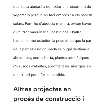
qual cosa ajudarà a controlar el creixement de
vegetació perquè no faci ombres en els panells
solars. Fent-ho d’aquesta manera, eviten haver
d’utilitzar maquinària i pesticides. D’altra
banda, també estudien la possibilitat que la part
de la parcel·la no ocupada es pugui destinar a
altres usos, com a horta, plantes aromàtiques
i/o ruscos d’abelles, aprofitant les sinergies en
el territori per a fer-lo possible.
Altres projectes en
procés de construcció i