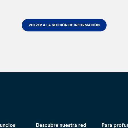
VOLVER A LA SECCIÓN DE INFORMACIÓN
nuncios
Descubre nuestra red
Para profu