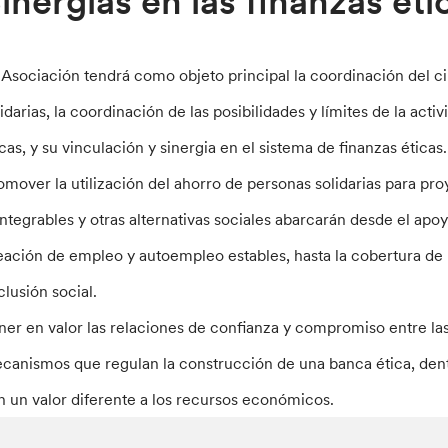
inergias en las finanzas éti
 Asociación tendrá como objeto principal la coordinación del circ
lidarias, la coordinación de las posibilidades y límites de la act
icas, y su vinculación y sinergia en el sistema de finanzas éticas.
omover la utilización del ahorro de personas solidarias para pr
integrables y otras alternativas sociales abarcarán desde el apo
eación de empleo y autoempleo estables, hasta la cobertura de 
clusión social.
ner en valor las relaciones de confianza y compromiso entre las
canismos que regulan la construcción de una banca ética, dent
n un valor diferente a los recursos económicos.