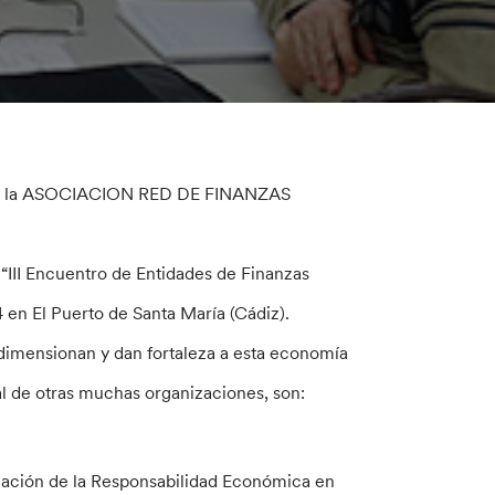
ón de la ASOCIACION RED DE FINANZAS
“III Encuentro de Entidades de Finanzas
 en El Puerto de Santa María (Cádiz).
 dimensionan y dan fortaleza a esta economía
cial de otras muchas organizaciones, son:
ulación de la Responsabilidad Económica en