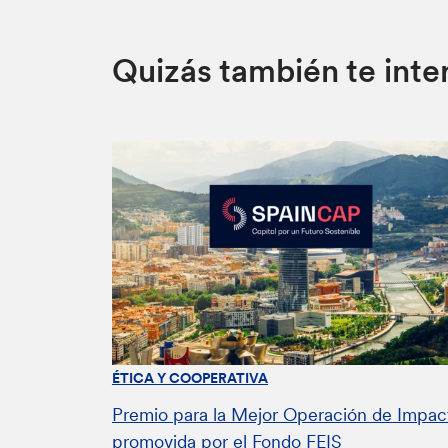
Quizás también te inte
ÉTICA Y COOPERATIVA
Premio para la Mejor Operación de Impac
promovida por el Fondo FEIS