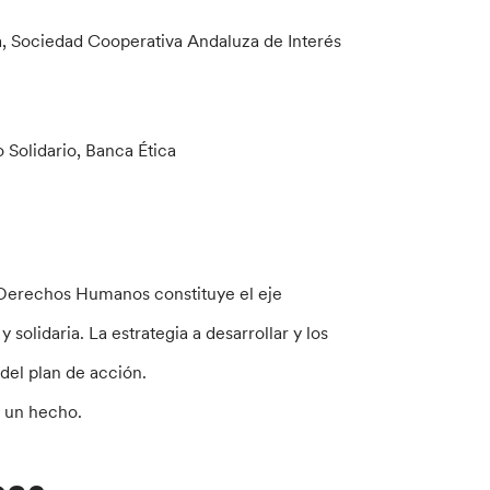
ia, Sociedad Cooperativa Andaluza de Interés
Solidario, Banca Ética
s Derechos Humanos constituye el eje
solidaria. La estrategia a desarrollar y los
 del plan de acción.
a un hecho.