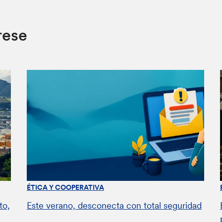
rese
ÉTICA Y COOPERATIVA
to,
Este verano, desconecta con total seguridad