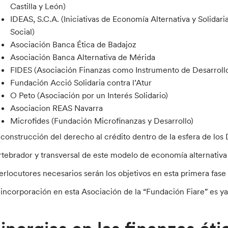
Castilla y León)
IDEAS, S.C.A. (Iniciativas de Economía Alternativa y Solidar
Social)
Asociación Banca Ética de Badajoz
Asociación Banca Alternativa de Mérida
FIDES (Asociación Finanzas como Instrumento de Desarrollo 
Fundación Acció Solidaria contra l’Atur
O Peto (Asociación por un Interés Solidario)
Asociacion REAS Navarra
Microfides (Fundación Microfinanzas y Desarrollo)
 construcción del derecho al crédito dentro de la esfera de lo
rtebrador y transversal de este modelo de economía alternativa y 
terlocutores necesarios serán los objetivos en esta primera fase
 incorporación en esta Asociación de la “Fundación Fiare” es y