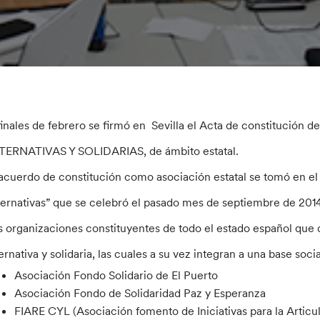
finales de febrero se firmó en Sevilla el Acta de constituci
TERNATIVAS Y SOLIDARIAS, de ámbito estatal.
 acuerdo de constitución como asociación estatal se tomó en el 
ternativas” que se celebró el pasado mes de septiembre de 2014
s organizaciones constituyentes de todo el estado español que
ternativa y solidaria, las cuales a su vez integran a una base so
Asociación Fondo Solidario de El Puerto
Asociación Fondo de Solidaridad Paz y Esperanza
FIARE CYL (Asociación fomento de Iniciativas para la Artic