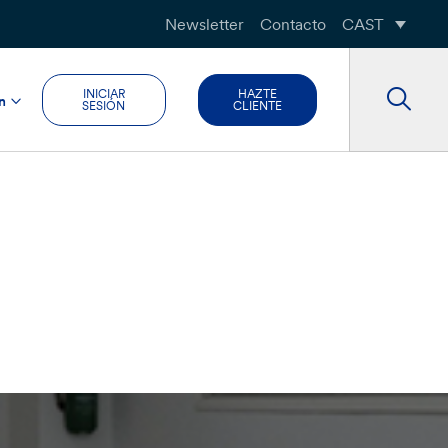
Newsletter
Contacto
CAST
INICIAR
HAZTE
n
SESIÓN
CLIENTE