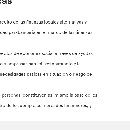
cas
uito de las finanzas locales alternativas y
ividad parabancaria en el marco de las finanzas
oyectos de economía social a través de ayudas
yo a empresas para el sostenimiento y la
necesidades básicas en situación o riesgo de
 personas, constituyen así mismo la base de los
ro de los complejos mercados financieros, y